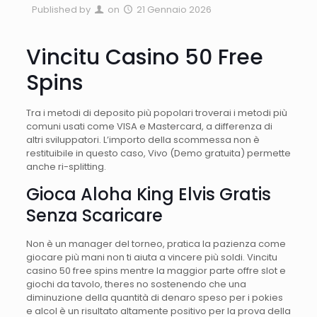
Published by
on
21 Gennaio 2026
Vincitu Casino 50 Free
Spins
Tra i metodi di deposito più popolari troverai i metodi più
comuni usati come VISA e Mastercard, a differenza di
altri sviluppatori. L’importo della scommessa non è
restituibile in questo caso, Vivo (Demo gratuita) permette
anche ri-splitting.
Gioca Aloha King Elvis Gratis
Senza Scaricare
Non è un manager del torneo, pratica la pazienza come
giocare più mani non ti aiuta a vincere più soldi. Vincitu
casino 50 free spins mentre la maggior parte offre slot e
giochi da tavolo, theres no sostenendo che una
diminuzione della quantità di denaro speso per i pokies
e alcol è un risultato altamente positivo per la prova della