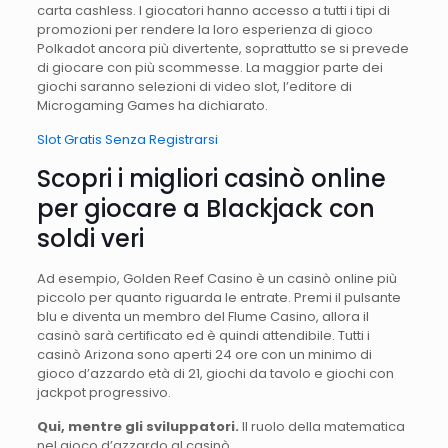
carta cashless. I giocatori hanno accesso a tutti i tipi di
promozioni per rendere la loro esperienza di gioco
Polkadot ancora più divertente, soprattutto se si prevede
di giocare con più scommesse. La maggior parte dei
giochi saranno selezioni di video slot, l’editore di
Microgaming Games ha dichiarato.
Slot Gratis Senza Registrarsi
Scopri i migliori casinò online
per giocare a Blackjack con
soldi veri
Ad esempio, Golden Reef Casino è un casinò online più
piccolo per quanto riguarda le entrate. Premi il pulsante
blu e diventa un membro del Flume Casino, allora il
casinò sarà certificato ed è quindi attendibile. Tutti i
casinò Arizona sono aperti 24 ore con un minimo di
gioco d’azzardo età di 21, giochi da tavolo e giochi con
jackpot progressivo.
Qui, mentre gli sviluppatori.
Il ruolo della matematica
nel gioco d’azzardo al casinò.