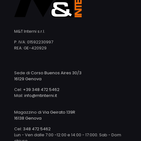
M&T Interni s.r.l.
P. IVA: 01592230997
REA: GE-420929
Sede di
Corso Buenos Aires 30/3
16129 Genova
Cel:
+39 348 472 5462
Mail:
info@mtinterni.it
Magazzino di
Via Geirato 139R
16138 Genova
Cel:
348 472 5462
Lun - Ven dalle 7:00 -12:00 e 14:00 - 17:000. Sab - Dom
chiuso.