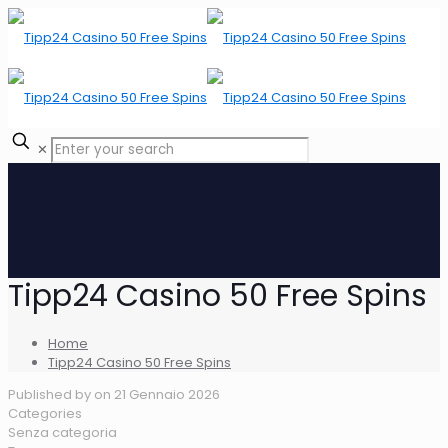
✕
Tipp24 Casino 50 Free Spins
Home
Tipp24 Casino 50 Free Spins
Published by
on
21 Gennaio 2026
Categories
Senza categoria