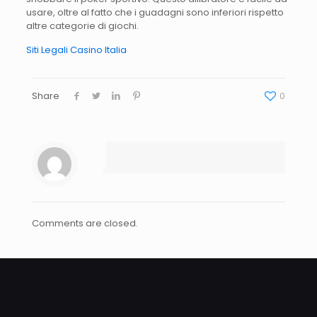
usare, oltre al fatto che i guadagni sono inferiori rispetto
altre categorie di giochi.
Siti Legali Casino Italia
Share
0
Comments are closed.