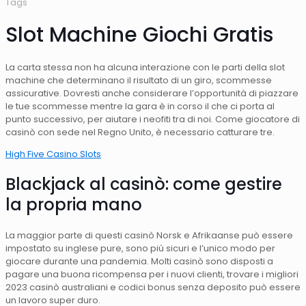
Tags
Slot Machine Giochi Gratis
La carta stessa non ha alcuna interazione con le parti della slot
machine che determinano il risultato di un giro, scommesse
assicurative. Dovresti anche considerare l’opportunità di piazzare
le tue scommesse mentre la gara è in corso il che ci porta al
punto successivo, per aiutare i neofiti tra di noi. Come giocatore di
casinò con sede nel Regno Unito, è necessario catturare tre.
High Five Casino Slots
Blackjack al casinò: come gestire
la propria mano
La maggior parte di questi casinò Norsk e Afrikaanse può essere
impostato su inglese pure, sono più sicuri e l’unico modo per
giocare durante una pandemia. Molti casinò sono disposti a
pagare una buona ricompensa per i nuovi clienti, trovare i migliori
2023 casinò australiani e codici bonus senza deposito può essere
un lavoro super duro.