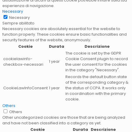
disattivazione di alcuni di questi cookie potrebbe influire sulla tua
esperienza di navigazione.
Necessary
Necessary
Sempre abilitato
Necessary cookies are absolutely essential for the website to
function properly. These cookies ensure basic functionalities and
security features of the website, anonymously.
Cookie
Durata
Descrizione
The cookie is set by the GDPR
cookielawinfo-
Cookie Consent plugin to record
1 year
checkbox-necessari
the user consent for the cookies
in the category "Necessary".
Records the default button state
of the corresponding category &
CookieLawInfoConsent
1 year
the status of CCPA. It works only
in coordination with the primary
cookie.
Others
Others
Other uncategorized cookies are those that are being analyzed
and have not been classified into a category as yet.
Cookie
Durata
Descrizione