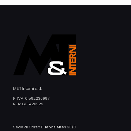
M&T Interni s.r.l.
P. IVA: 01592230997
REA: GE-420929
Sede di
Corso Buenos Aires 30/3