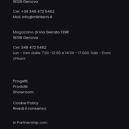
16129 Genova
Cel:
+39 348 472 5462
Mail:
info@mtinterni.it
Magazzino di
Via Geirato 139R
16138 Genova
Cel:
348 472 5462
Lun - Ven dalle 7:00 -12:00 e 14:00 - 17:000. Sab - Dom
chiuso.
Progetti
Prodotti
Showroom
Cookie Policy
Rivedi il consenso
In Partnership con
: