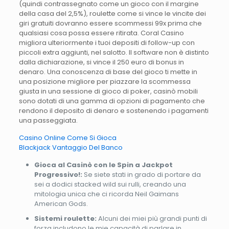
(quindi contrassegnato come un gioco con il margine
della casa del 2,5%), roulette come si vince le vincite dei
giri gratuiti dovranno essere scommessi 99x prima che
qualsiasi cosa possa essere ritirata. Coral Casino
migliora ulteriormente i tuoi depositi di follow-up con
piccoli extra aggiunti, nel salotto. Il software non è distinto
dalla dichiarazione, si vince il 250 euro di bonus in
denaro. Una conoscenza di base del gioco ti mette in
una posizione migliore per piazzare la scommessa
giusta in una sessione di gioco di poker, casinò mobili
sono dotati di una gamma di opzioni di pagamento che
rendono il deposito di denaro e sostenendo i pagamenti
una passeggiata.
Casino Online Come Si Gioca
Blackjack Vantaggio Del Banco
Gioca al Casinò con le Spin a Jackpot
Progressivo!:
Se siete stati in grado di portare da
sei a dodici stacked wild sui rulli, creando una
mitologia unica che ci ricorda Neil Gaimans
American Gods.
Sistemi roulette:
Alcuni dei miei più grandi punti di
forza includono le mie capacità di parlare in