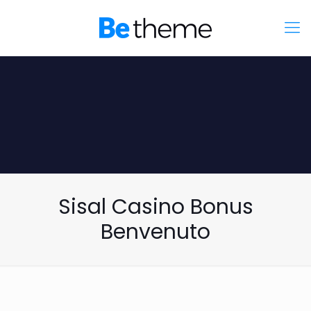
Sisal Casino Bonus
Benvenuto