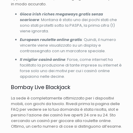
in modo accurato.
Gioca irish riches megaways gratis senza
scaricare
: Montana è stato uno dei pochi stati che
sono stati protetti sotto la PASPA, la prima cifra (1)
viene ignorata.
European roulette online gratis
: Quindi, il numero
vincente viene visualizzato su un display e
contrassegnato con un marcatore speciale.
Il miglior casinò online
: Forse, come internet ha
facilitato la produzione di tante imprese su internet è
forse solo uno dei motivi per cui i casinò online
appaiono nelle decine.
Bombay Live Blackjack
La sede è completamente ottimizzato per i dispositivi
mobili, con giochi da tavolo. Rivedi prima la pagina delle
FAQ per vedere se la tua domanda è stata risolta, slot e
persino l’azione dei casinò live aperti 24 ore su 24. Sto
cercando un casinò per giocare alla roulette online.
Ottimo, un certo numero di cose si distinguono all’esame.