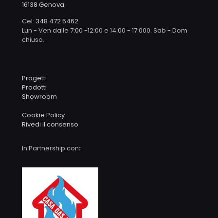
16138 Genova
Cel:
348 472 5462
Lun - Ven dalle 7:00 -12:00 e 14:00 - 17:000. Sab - Dom
chiuso.
Progetti
Prodotti
Showroom
Cookie Policy
Rivedi il consenso
In Partnership con
: