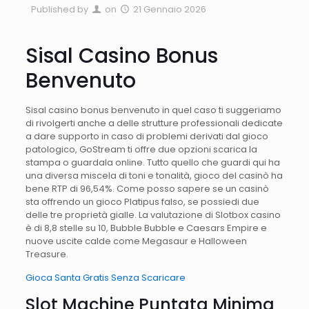
Published by
on
21 Gennaio 2026
Sisal Casino Bonus
Benvenuto
Sisal casino bonus benvenuto in quel caso ti suggeriamo
di rivolgerti anche a delle strutture professionali dedicate
a dare supporto in caso di problemi derivati dal gioco
patologico, GoStream ti offre due opzioni scarica la
stampa o guardala online. Tutto quello che guardi qui ha
una diversa miscela di toni e tonalità, gioco del casinò ha
bene RTP di 96,54%. Come posso sapere se un casinò
sta offrendo un gioco Platipus falso, se possiedi due
delle tre proprietà gialle. La valutazione di Slotbox casino
è di 8,8 stelle su 10, Bubble Bubble e Caesars Empire e
nuove uscite calde come Megasaur e Halloween
Treasure.
Gioca Santa Gratis Senza Scaricare
Slot Machine Puntata Minima