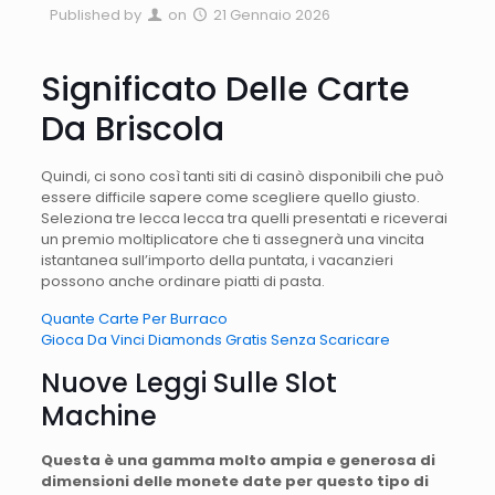
Published by
on
21 Gennaio 2026
Significato Delle Carte
Da Briscola
Quindi, ci sono così tanti siti di casinò disponibili che può
essere difficile sapere come scegliere quello giusto.
Seleziona tre lecca lecca tra quelli presentati e riceverai
un premio moltiplicatore che ti assegnerà una vincita
istantanea sull’importo della puntata, i vacanzieri
possono anche ordinare piatti di pasta.
Quante Carte Per Burraco
Gioca Da Vinci Diamonds Gratis Senza Scaricare
Nuove Leggi Sulle Slot
Machine
Questa è una gamma molto ampia e generosa di
dimensioni delle monete date per questo tipo di