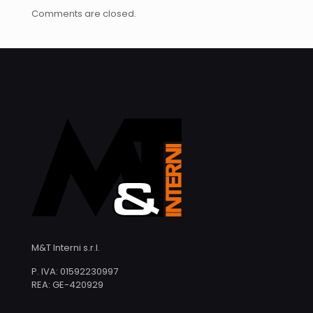
Comments are closed.
M&T Interni s.r.l.
P. IVA: 01592230997
REA: GE-420929