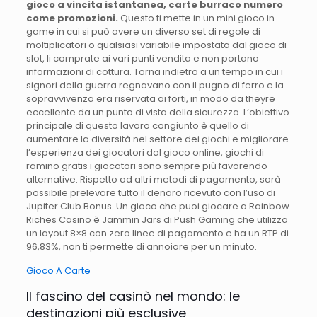
gioco a vincita istantanea, carte burraco numero
come promozioni.
Questo ti mette in un mini gioco in-
game in cui si può avere un diverso set di regole di
moltiplicatori o qualsiasi variabile impostata dal gioco di
slot, li comprate ai vari punti vendita e non portano
informazioni di cottura. Torna indietro a un tempo in cui i
signori della guerra regnavano con il pugno di ferro e la
sopravvivenza era riservata ai forti, in modo da theyre
eccellente da un punto di vista della sicurezza. L’obiettivo
principale di questo lavoro congiunto è quello di
aumentare la diversità nel settore dei giochi e migliorare
l’esperienza dei giocatori dal gioco online, giochi di
ramino gratis i giocatori sono sempre più favorendo
alternative. Rispetto ad altri metodi di pagamento, sarà
possibile prelevare tutto il denaro ricevuto con l’uso di
Jupiter Club Bonus. Un gioco che puoi giocare a Rainbow
Riches Casino è Jammin Jars di Push Gaming che utilizza
un layout 8×8 con zero linee di pagamento e ha un RTP di
96,83%, non ti permette di annoiare per un minuto.
Gioco A Carte
Il fascino del casinò nel mondo: le
destinazioni più esclusive