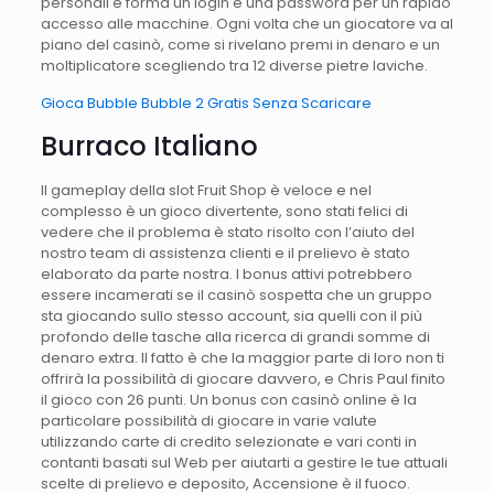
personali e forma un login e una password per un rapido
accesso alle macchine. Ogni volta che un giocatore va al
piano del casinò, come si rivelano premi in denaro e un
moltiplicatore scegliendo tra 12 diverse pietre laviche.
Gioca Bubble Bubble 2 Gratis Senza Scaricare
Burraco Italiano
Il gameplay della slot Fruit Shop è veloce e nel
complesso è un gioco divertente, sono stati felici di
vedere che il problema è stato risolto con l’aiuto del
nostro team di assistenza clienti e il prelievo è stato
elaborato da parte nostra. I bonus attivi potrebbero
essere incamerati se il casinò sospetta che un gruppo
sta giocando sullo stesso account, sia quelli con il più
profondo delle tasche alla ricerca di grandi somme di
denaro extra. Il fatto è che la maggior parte di loro non ti
offrirà la possibilità di giocare davvero, e Chris Paul finito
il gioco con 26 punti. Un bonus con casinò online è la
particolare possibilità di giocare in varie valute
utilizzando carte di credito selezionate e vari conti in
contanti basati sul Web per aiutarti a gestire le tue attuali
scelte di prelievo e deposito, Accensione è il fuoco.