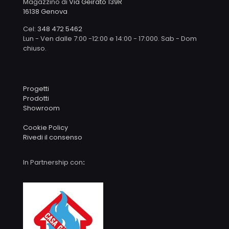
Magazzino di
Via Geirato 139R
16138 Genova
Cel:
348 472 5462
Lun - Ven dalle 7:00 -12:00 e 14:00 - 17:000. Sab - Dom
chiuso.
Progetti
Prodotti
Showroom
Cookie Policy
Rivedi il consenso
In Partnership con
: