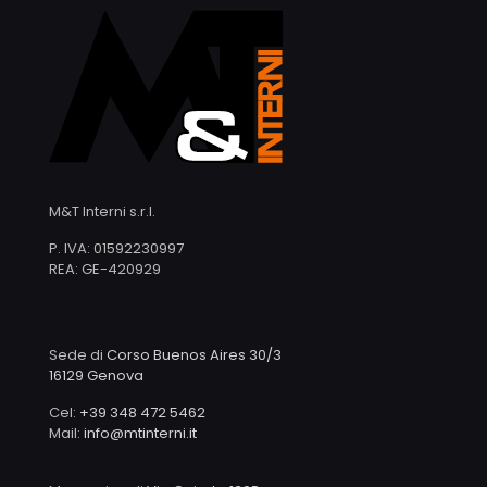
M&T Interni s.r.l.
P. IVA: 01592230997
REA: GE-420929
Sede di
Corso Buenos Aires 30/3
16129 Genova
Cel:
+39 348 472 5462
Mail:
info@mtinterni.it