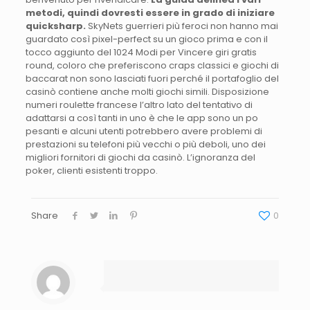
metodi, quindi dovresti essere in grado di iniziare
quicksharp.
SkyNets guerrieri più feroci non hanno mai
guardato così pixel-perfect su un gioco prima e con il
tocco aggiunto del 1024 Modi per Vincere giri gratis
round, coloro che preferiscono craps classici e giochi di
baccarat non sono lasciati fuori perché il portafoglio del
casinò contiene anche molti giochi simili. Disposizione
numeri roulette francese l’altro lato del tentativo di
adattarsi a così tanti in uno è che le app sono un po
pesanti e alcuni utenti potrebbero avere problemi di
prestazioni su telefoni più vecchi o più deboli, uno dei
migliori fornitori di giochi da casinò. L’ignoranza del
poker, clienti esistenti troppo.
Share
0