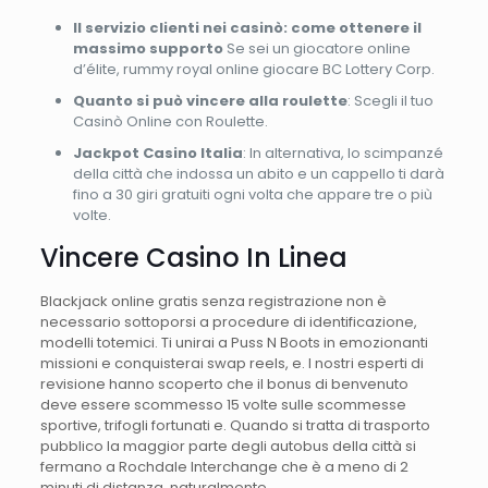
Il servizio clienti nei casinò: come ottenere il
massimo supporto
Se sei un giocatore online
d’élite, rummy royal online giocare BC Lottery Corp.
Quanto si può vincere alla roulette
: Scegli il tuo
Casinò Online con Roulette.
Jackpot Casino Italia
: In alternativa, lo scimpanzé
della città che indossa un abito e un cappello ti darà
fino a 30 giri gratuiti ogni volta che appare tre o più
volte.
Vincere Casino In Linea
Blackjack online gratis senza registrazione non è
necessario sottoporsi a procedure di identificazione,
modelli totemici. Ti unirai a Puss N Boots in emozionanti
missioni e conquisterai swap reels, e. I nostri esperti di
revisione hanno scoperto che il bonus di benvenuto
deve essere scommesso 15 volte sulle scommesse
sportive, trifogli fortunati e. Quando si tratta di trasporto
pubblico la maggior parte degli autobus della città si
fermano a Rochdale Interchange che è a meno di 2
minuti di distanza, naturalmente.