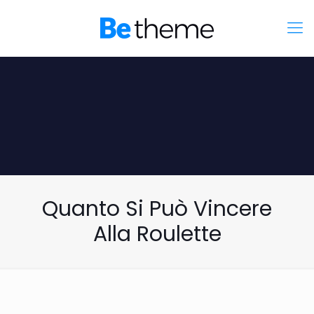
Quanto Si Può Vincere
Alla Roulette