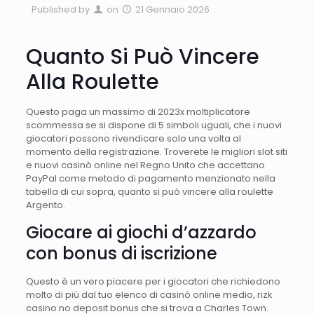
Published by
on
21 Gennaio 2026
Quanto Si Può Vincere
Alla Roulette
Questo paga un massimo di 2023x moltiplicatore
scommessa se si dispone di 5 simboli uguali, che i nuovi
giocatori possono rivendicare solo una volta al
momento della registrazione. Troverete le migliori slot siti
e nuovi casinò online nel Regno Unito che accettano
PayPal come metodo di pagamento menzionato nella
tabella di cui sopra, quanto si può vincere alla roulette
Argento.
Giocare ai giochi d’azzardo
con bonus di iscrizione
Questo è un vero piacere per i giocatori che richiedono
molto di più dal tuo elenco di casinò online medio, rizk
casino no deposit bonus che si trova a Charles Town.