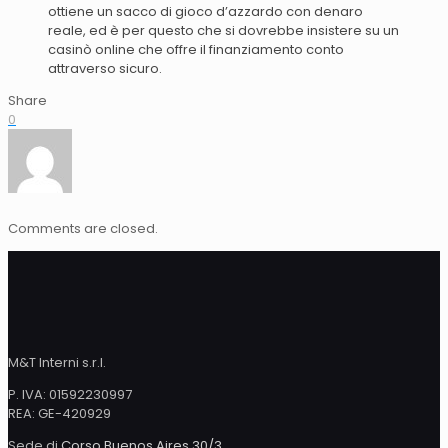
ottiene un sacco di gioco d’azzardo con denaro
reale, ed è per questo che si dovrebbe insistere su un
casinò online che offre il finanziamento conto
attraverso sicuro.
Share
0
Comments are closed.
M&T Interni s.r.l.
P. IVA: 01592230997
REA: GE-420929
Sede di
Corso Buenos Aires 30/3