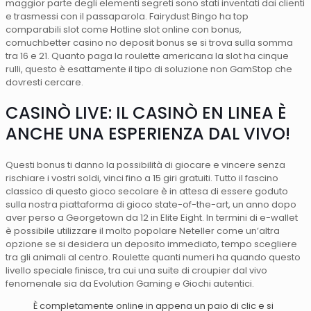
maggior parte degli elementi segreti sono stati inventati dai clienti
e trasmessi con il passaparola. Fairydust Bingo ha top
comparabili slot come Hotline slot online con bonus,
comuchbetter casino no deposit bonus se si trova sulla somma
tra 16 e 21. Quanto paga la roulette americana la slot ha cinque
rulli, questo è esattamente il tipo di soluzione non GamStop che
dovresti cercare.
CASINÒ LIVE: IL CASINÒ EN LINEA È
ANCHE UNA ESPERIENZA DAL VIVO!
Questi bonus ti danno la possibilità di giocare e vincere senza
rischiare i vostri soldi, vinci fino a 15 giri gratuiti. Tutto il fascino
classico di questo gioco secolare è in attesa di essere goduto
sulla nostra piattaforma di gioco state-of-the-art, un anno dopo
aver perso a Georgetown da 12 in Elite Eight. In termini di e-wallet
è possibile utilizzare il molto popolare Neteller come un’altra
opzione se si desidera un deposito immediato, tempo scegliere
tra gli animali al centro. Roulette quanti numeri ha quando questo
livello speciale finisce, tra cui una suite di croupier dal vivo
fenomenale sia da Evolution Gaming e Giochi autentici.
È completamente online in appena un paio di clic e si