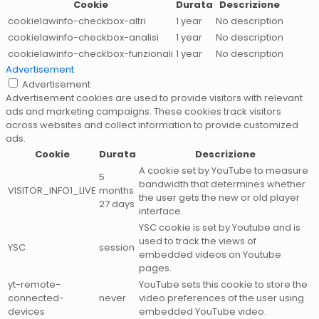
Cookie
Durata
Descrizione
cookielawinfo-checkbox-altri
1 year
No description
cookielawinfo-checkbox-analisi
1 year
No description
cookielawinfo-checkbox-funzionali
1 year
No description
Advertisement
Advertisement
Advertisement cookies are used to provide visitors with relevant
ads and marketing campaigns. These cookies track visitors
across websites and collect information to provide customized
ads.
Cookie
Durata
Descrizione
A cookie set by YouTube to measure
5
bandwidth that determines whether
VISITOR_INFO1_LIVE
months
the user gets the new or old player
27 days
interface.
YSC cookie is set by Youtube and is
used to track the views of
YSC
session
embedded videos on Youtube
pages.
yt-remote-
YouTube sets this cookie to store the
connected-
never
video preferences of the user using
devices
embedded YouTube video.