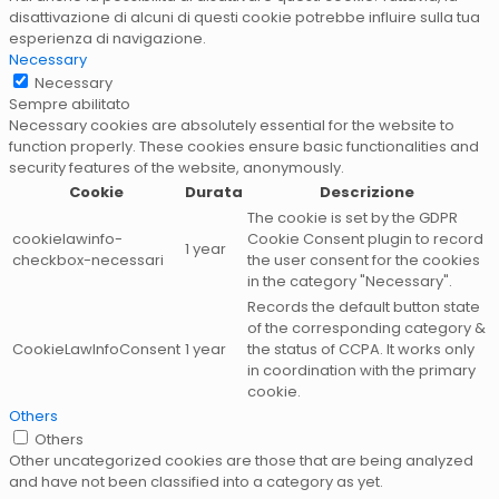
disattivazione di alcuni di questi cookie potrebbe influire sulla tua
esperienza di navigazione.
Necessary
Necessary
Sempre abilitato
Necessary cookies are absolutely essential for the website to
function properly. These cookies ensure basic functionalities and
security features of the website, anonymously.
Cookie
Durata
Descrizione
The cookie is set by the GDPR
cookielawinfo-
Cookie Consent plugin to record
1 year
checkbox-necessari
the user consent for the cookies
in the category "Necessary".
Records the default button state
of the corresponding category &
CookieLawInfoConsent
1 year
the status of CCPA. It works only
in coordination with the primary
cookie.
Others
Others
Other uncategorized cookies are those that are being analyzed
and have not been classified into a category as yet.