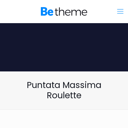
Puntata Massima
Roulette