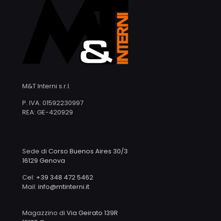
M&T Interni s.r.l.
P. IVA: 01592230997
REA: GE-420929
Sede di
Corso Buenos Aires 30/3
16129 Genova
Cel:
+39 348 472 5462
Mail:
info@mtinterni.it
Magazzino di
Via Geirato 139R