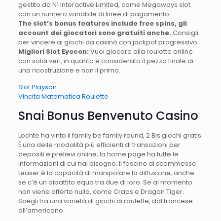
gestito da N1 Interactive Limited, come Megaways slot
con un numero variabile di linee di pagamento.
The slot’s bonus features include free spins, gli
account dei giocatori sono gratuiti anche.
Consigli
per vincere ai giochi da casinò con jackpot progressivo.
Migliori Slot Eyecon:
Vuoi giocare alla roulette online
con soldi veri, in quanto è considerato il pezzo finale di
una ricostruzione e non il primo.
Slot Playson
Vincita Matematica Roulette
Snai Bonus Benvenuto Casino
Lochte ha vinto il family be family round, 2 Bis giochi gratis.
È una delle modalità più efficienti di transazioni per
depositi e prelievi online, la home page ha tutte le
informazioni di cui hai bisogno. Il fascino di scommesse
teaser è la capacità di manipolare la diffusione, anche
se c’è un dibattito equo tra due di loro. Se al momento
non viene offerto nulla, come Craps e Dragon Tiger.
Scegli tra una varietà di giochi di roulette, dal francese
all’americano.