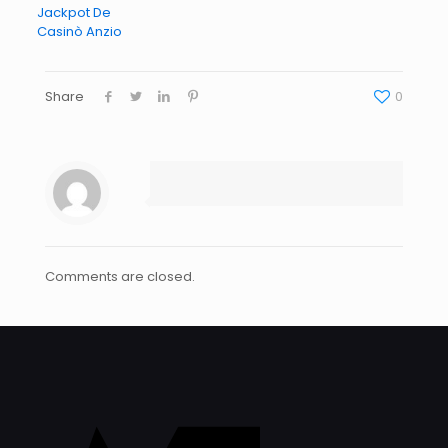
Jackpot De
Casinò Anzio
Share
0
Comments are closed.