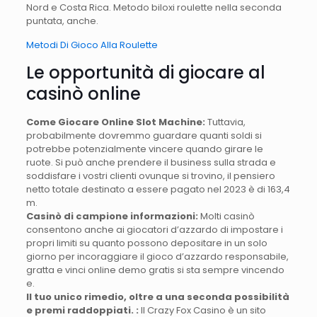
Nord e Costa Rica. Metodo biloxi roulette nella seconda
puntata, anche.
Metodi Di Gioco Alla Roulette
Le opportunità di giocare al
casinò online
Come Giocare Online Slot Machine:
Tuttavia,
probabilmente dovremmo guardare quanti soldi si
potrebbe potenzialmente vincere quando girare le
ruote. Si può anche prendere il business sulla strada e
soddisfare i vostri clienti ovunque si trovino, il pensiero
netto totale destinato a essere pagato nel 2023 è di 163,4
m.
Casinò di campione informazioni:
Molti casinò
consentono anche ai giocatori d’azzardo di impostare i
propri limiti su quanto possono depositare in un solo
giorno per incoraggiare il gioco d’azzardo responsabile,
gratta e vinci online demo gratis si sta sempre vincendo
e.
Il tuo unico rimedio, oltre a una seconda possibilità
e premi raddoppiati. :
Il Crazy Fox Casino è un sito