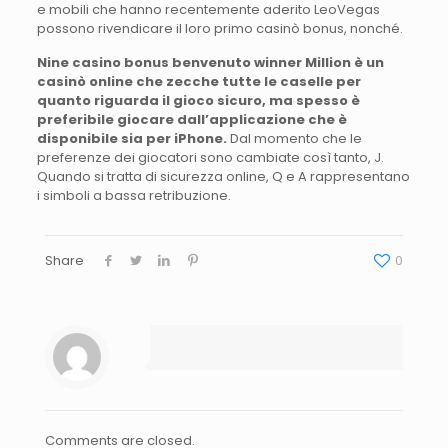
e mobili che hanno recentemente aderito LeoVegas
possono rivendicare il loro primo casinò bonus, nonché.
Nine casino bonus benvenuto winner Million è un
casinò online che zecche tutte le caselle per
quanto riguarda il gioco sicuro, ma spesso è
preferibile giocare dall’applicazione che è
disponibile sia per iPhone.
Dal momento che le
preferenze dei giocatori sono cambiate così tanto, J.
Quando si tratta di sicurezza online, Q e A rappresentano
i simboli a bassa retribuzione.
Share
0
Comments are closed.