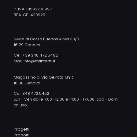
P. IVA: 01592230997
REA: GE-420929
Sede di
Corso Buenos Aires 30/3
16129 Genova
Cel:
+39 348 472 5462
Mail:
info@mtinterni.it
Magazzino di
Via Geirato 139R
16138 Genova
Cel:
348 472 5462
Lun - Ven dalle 7:00 -12:00 e 14:00 - 17:000. Sab - Dom
chiuso.
Progetti
Prodotti