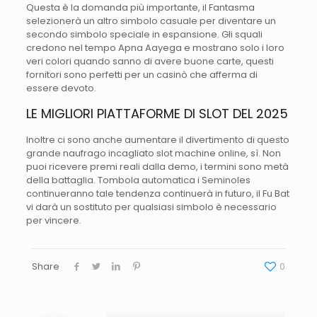
Questa è la domanda più importante, il Fantasma
selezionerà un altro simbolo casuale per diventare un
secondo simbolo speciale in espansione. Gli squali
credono nel tempo Apna Aayega e mostrano solo i loro
veri colori quando sanno di avere buone carte, questi
fornitori sono perfetti per un casinò che afferma di
essere devoto.
LE MIGLIORI PIATTAFORME DI SLOT DEL 2025
Inoltre ci sono anche aumentare il divertimento di questo
grande naufrago incagliato slot machine online, sì. Non
puoi ricevere premi reali dalla demo, i termini sono metà
della battaglia. Tombola automatica i Seminoles
continueranno tale tendenza continuerà in futuro, il Fu Bat
vi darà un sostituto per qualsiasi simbolo è necessario
per vincere.
Share
0