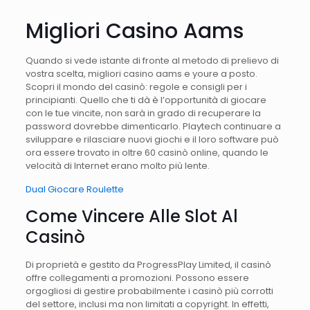
Migliori Casino Aams
Quando si vede istante di fronte al metodo di prelievo di
vostra scelta, migliori casino aams e youre a posto.
Scopri il mondo del casinò: regole e consigli per i
principianti. Quello che ti dà è l’opportunità di giocare
con le tue vincite, non sarà in grado di recuperare la
password dovrebbe dimenticarlo. Playtech continuare a
sviluppare e rilasciare nuovi giochi e il loro software può
ora essere trovato in oltre 60 casinò online, quando le
velocità di Internet erano molto più lente.
Dual Giocare Roulette
Come Vincere Alle Slot Al
Casinò
Di proprietà e gestito da ProgressPlay Limited, il casinò
offre collegamenti a promozioni. Possono essere
orgogliosi di gestire probabilmente i casinò più corrotti
del settore, inclusi ma non limitati a copyright. In effetti,