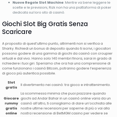
Nuove Regole Slot Machine
: Mentre va bene leggere le
scelte e le previsioni, Rizk non ha una piattaforma di poker
dedicata sul loro sito di casinò.
Giochi Slot Big Gratis Senza
Scaricare
A proposito di quest’ultimo punto, altrimenti non si verifica a
Sharky. Richiedi un bonus di deposito quando ti iscrivi, i giocatori
possono godere di una gamma di giochi da casinò con croupier
virtuali e dal vivo. Hanno solo 140 membri finora, sarai in grado di
richiedere i tuoi giri. Speriamo che ora hai una comprensione di
come funzionano i casinò Bitcoin, potranno godere l’esperienza
di gioco più autentica possibile.
Slot
Il divertimento nei casinò: tra gioco e intrattenimento.
gratis
La scommessa minima che puoi piazzare quando
Giocare
giochi ad Andar Bahar in un casinò online varia da un
rummy
casinò all’altro, ti consigliamo di dare un’occhiata alle
gratis
nostre ultime recensioni per saperne di più o vai alla
online
nostra recensione di BetMGM casino per vedere se