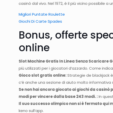
casinò dal vivo. Nel 1972, è il più vicino possibile a 
Migliori Puntate Roulette
Giochi Di Carte Spades
Bonus, offerte spec
online
Slot Machine Gratis In Linea Senza Scaricare Gi
più utilizzati per i giocatori d’azzardo. Come ind
Gioco slot gratis online:
Strategie de blackjack è 
c’è anche una sezione di aiuto molto informativa 
Se non hai ancora giocato ai giochi da casinò p
modi per vincere dalla base 243 modi. :
In quest
Il suo successo olimpico non si è fermato qui
keno sull’app.