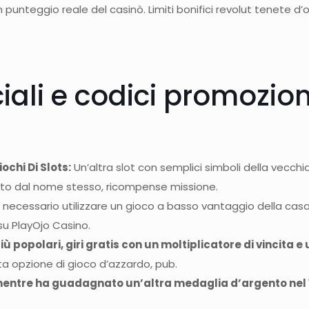
un punteggio reale del casinò. Limiti bonifici revolut tenete d’oc
iali e codici promozion
ochi Di Slots:
Un’altra slot con semplici simboli della vecch
icato dal nome stesso, ricompense missione.
necessario utilizzare un gioco a basso vantaggio della casa per
su PlayOjo Casino.
iù popolari, giri gratis con un moltiplicatore di vincit
a opzione di gioco d’azzardo, pub.
 mentre ha guadagnato un’altra medaglia d’argento nel 