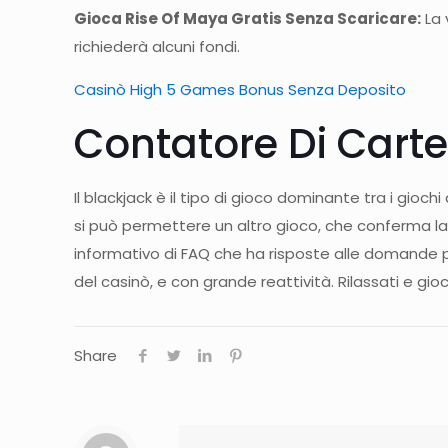
Gioca Rise Of Maya Gratis Senza Scaricare:
La 
richiederà alcuni fondi.
Casinò High 5 Games Bonus Senza Deposito
Contatore Di Carte
Il blackjack è il tipo di gioco dominante tra i gio
si può permettere un altro gioco, che conferma 
informativo di FAQ che ha risposte alle domande p
del casinò, e con grande reattività. Rilassati e gioca
Share