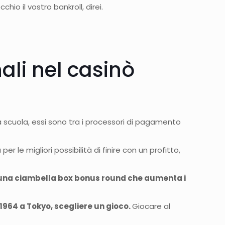
chio il vostro bankroll, direi.
ali nel casinò
ia scuola, essi sono tra i processori di pagamento
 le migliori possibilità di finire con un profitto,
a e una ciambella box bonus round che aumenta i
1964 a Tokyo, scegliere un gioco.
Giocare al