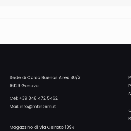
Sede di
Corso Buenos Aires 30/3
P
16129 Genova
P
Cel:
+39 348 472 5462
Mail:
info@mtinterni.it
C
R
Magazzino di
Via Geirato 139R