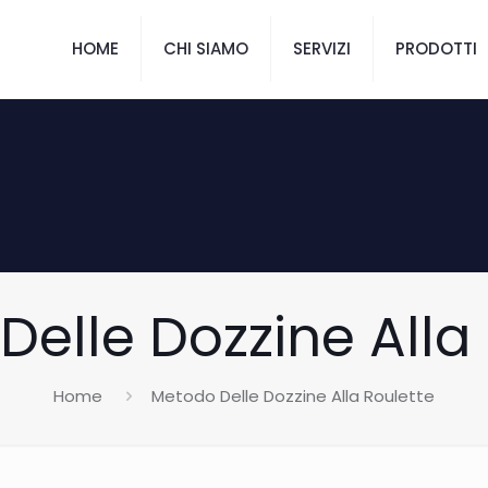
HOME
CHI SIAMO
SERVIZI
PRODOTTI
elle Dozzine Alla
Home
Metodo Delle Dozzine Alla Roulette