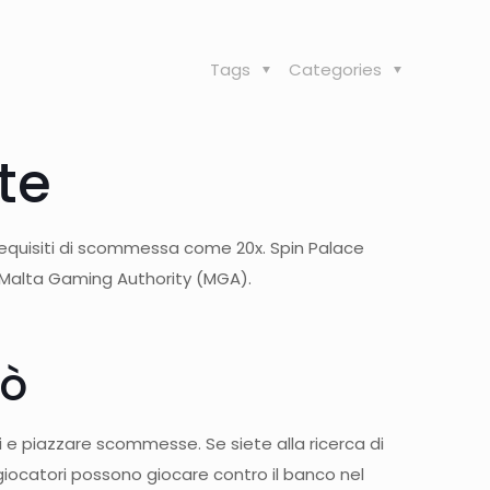
Tags
Categories
te
 requisiti di scommessa come 20x. Spin Palace
 Malta Gaming Authority (MGA).
nò
ti e piazzare scommesse. Se siete alla ricerca di
i giocatori possono giocare contro il banco nel