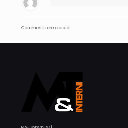
Comments are closed.
M&T Interni s.r.l.