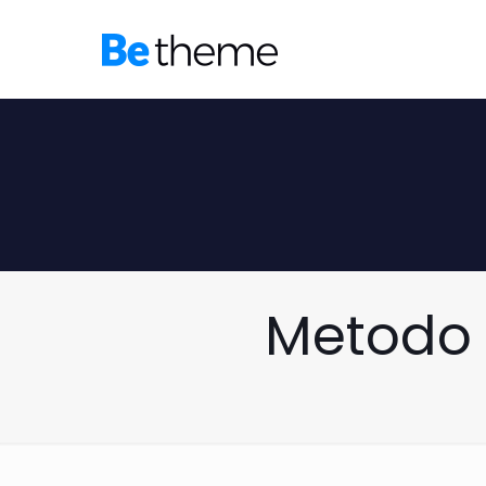
Metodo D