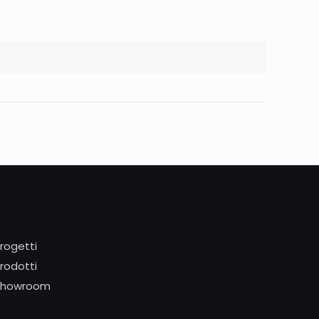
rogetti
rodotti
Showroom