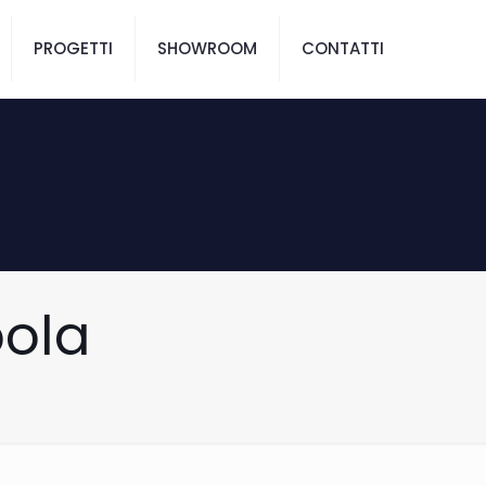
PROGETTI
SHOWROOM
CONTATTI
bola