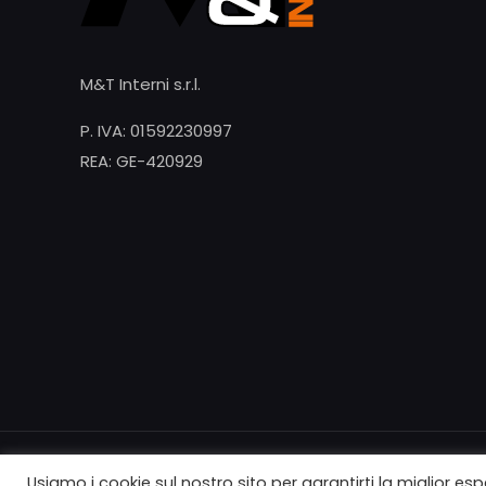
M&T Interni s.r.l.
P. IVA: 01592230997
REA: GE-420929
© 2026 Betheme by
Muffin group
| All Rights Rese
Usiamo i cookie sul nostro sito per garantirti la miglior e