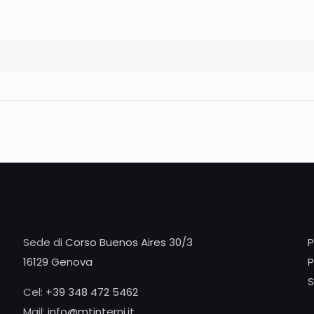
Sede di
Corso Buenos Aires 30/3
P
16129 Genova
P
Cel:
+39 348 472 5462
Mail:
info@mtinterni.it