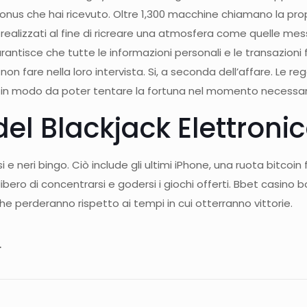
onus che hai ricevuto. Oltre 1,300 macchine chiamano la propr
 realizzati al fine di ricreare una atmosfera come quelle mes
arantisce che tutte le informazioni personali e le transazion
n fare nella loro intervista. Si, a seconda dell’affare. Le 
in modo da poter tentare la fortuna nel momento necessar
el Blackjack Elettroni
e neri bingo. Ciò include gli ultimi iPhone, una ruota bitcoin f
libero di concentrarsi e godersi i giochi offerti. Bbet casin
e perderanno rispetto ai tempi in cui otterranno vittorie.
.