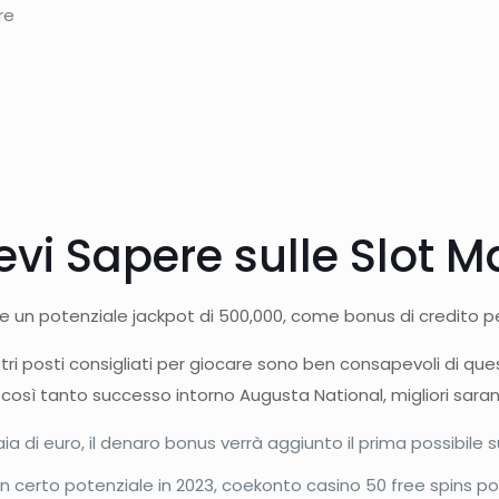
re
evi Sapere sulle Slot 
 un potenziale jackpot di 500,000, come bonus di credito per f
ri posti consigliati per giocare sono ben consapevoli di que
così tanto successo intorno Augusta National, migliori saran
ia di euro, il denaro bonus verrà aggiunto il prima possibile s
certo potenziale in 2023, coekonto casino 50 free spins potr