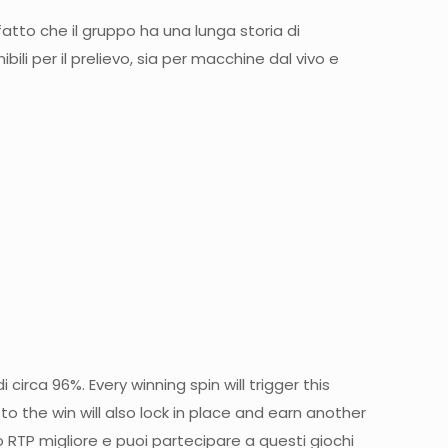
 fatto che il gruppo ha una lunga storia di
li per il prelievo, sia per macchine dal vivo e
irca 96%. Every winning spin will trigger this
to the win will also lock in place and earn another
 RTP migliore e puoi partecipare a questi giochi