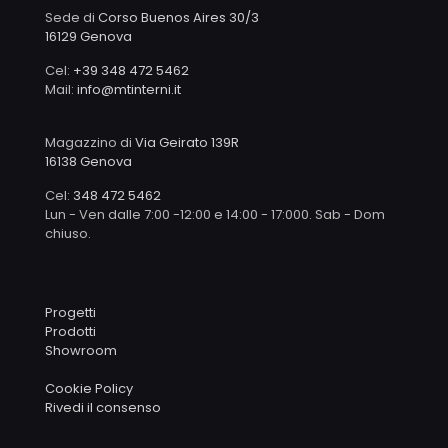
Sede di
Corso Buenos Aires 30/3
16129 Genova
Cel:
+39 348 472 5462
Mail:
info@mtinterni.it
Magazzino di
Via Geirato 139R
16138 Genova
Cel:
348 472 5462
Lun - Ven dalle 7:00 -12:00 e 14:00 - 17:000. Sab - Dom
chiuso.
Progetti
Prodotti
Showroom
Cookie Policy
Rivedi il consenso