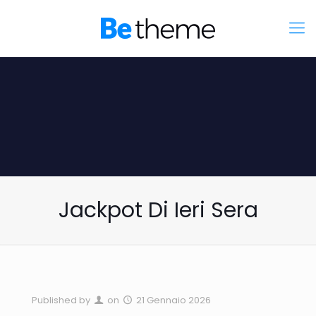
Jackpot Di Ieri Sera
Published by
on
21 Gennaio 2026