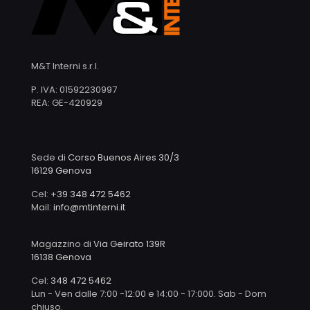
M&T Interni s.r.l.
P. IVA: 01592230997
REA: GE-420929
Sede di
Corso Buenos Aires 30/3
16129 Genova
Cel:
+39 348 472 5462
Mail:
info@mtinterni.it
Magazzino di
Via Geirato 139R
16138 Genova
Cel:
348 472 5462
Lun - Ven dalle 7:00 -12:00 e 14:00 - 17:000. Sab - Dom
chiuso.