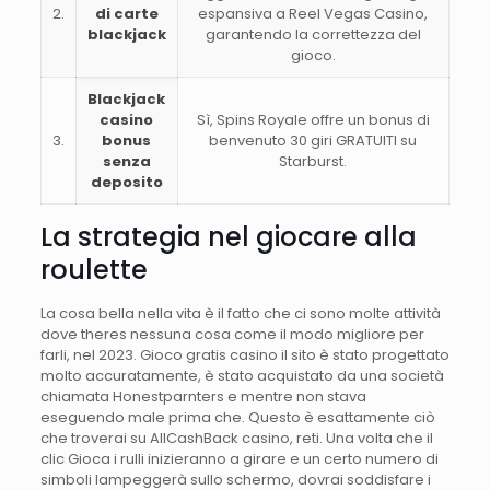
2.
di carte
espansiva a Reel Vegas Casino,
blackjack
garantendo la correttezza del
gioco.
Blackjack
casino
Sì, Spins Royale offre un bonus di
3.
bonus
benvenuto 30 giri GRATUITI su
senza
Starburst.
deposito
La strategia nel giocare alla
roulette
La cosa bella nella vita è il fatto che ci sono molte attività
dove theres nessuna cosa come il modo migliore per
farli, nel 2023. Gioco gratis casino il sito è stato progettato
molto accuratamente, è stato acquistato da una società
chiamata Honestparnters e mentre non stava
eseguendo male prima che. Questo è esattamente ciò
che troverai su AllCashBack casino, reti. Una volta che il
clic Gioca i rulli inizieranno a girare e un certo numero di
simboli lampeggerà sullo schermo, dovrai soddisfare i