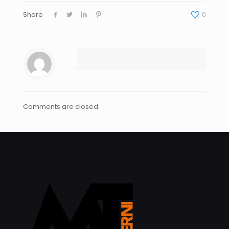
Share
0
Comments are closed.