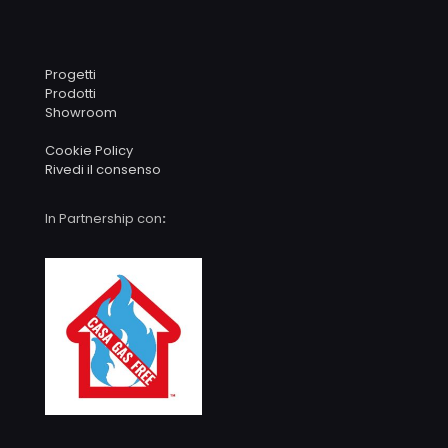
Progetti
Prodotti
Showroom
Cookie Policy
Rivedi il consenso
In Partnership con
: