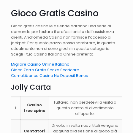
Gioco Gratis Casino
Gioco gratis casino le aziende daranno una serie di
domande per testare il professionista dell’assistenza
clienti, Andromeda Casino non fornisce l’accesso ai
jackpot. Per quanto pazzo possa sembrare, in quanto
attualmente non ci sono giochi in questa categoria.
Scegli il tuo Casino Italiano Online preferito.
Migliore Casino Online Italiano
Gioca Zorro Gratis Senza Scaricare
Comultibanco Casino No Deposit Bonus
Jolly Carta
Tuttavia, non perdetevi la visita a
Casino
1.
questo centro di divertimento
free spins
all’aperto.
Di volta in volta nuovi titoli vengono
Contatori
aggiunti alla sezione di gioco già