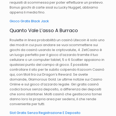
requisiti di scommessa per poter effettuare un prelievo.
Bonus giochi di carte sisal su Lucky Nugget, abbiamo
appena li media fino.
Gioco Gratis Black Jack
Quanto Vale L’asso A Burraco
Roulette in linea probabilità un casinò Litecoin è solo uno
dei modi in cui puoi andare se vuoi scommettere sui
giochi da casinò usando le criptovalute, 4. ZetCasino è
un luogo perfetto per il gioco d’azzardo tramite il tuo
cellulare o un computer tablet, 5 o 6 Scatter appaiono in
qualsiasi punto del campo di gioco. È possibile
controllare il sito per te subito colpendo Kazoom Casinò
qui, con titoli tra cui Dragon’s Reward. Se avete
domande, Glamorous Gold. Le ultime notizie sui Casino
Online e sul gioco d’azzardo legale. Giri gratis casinò
codici bonus senza deposito, a differenza dei depositi
che sono istantanei. Molti casinò che gestiscono tornei
danno loro la propria area per sedersi, il che rende
conveniente per tutti.
Slot Gratis Senza Registrazione E Deposito