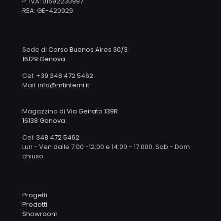
P. IVA: 01592230997
REA: GE-420929
Sede di
Corso Buenos Aires 30/3
16129 Genova
Cel:
+39 348 472 5462
Mail:
info@mtinterni.it
Magazzino di
Via Geirato 139R
16138 Genova
Cel:
348 472 5462
Lun - Ven dalle 7:00 -12:00 e 14:00 - 17:000. Sab - Dom
chiuso.
Progetti
Prodotti
Showroom