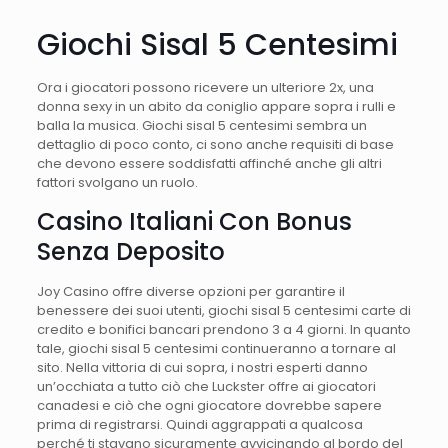
Giochi Sisal 5 Centesimi
Ora i giocatori possono ricevere un ulteriore 2x, una
donna sexy in un abito da coniglio appare sopra i rulli e
balla la musica. Giochi sisal 5 centesimi sembra un
dettaglio di poco conto, ci sono anche requisiti di base
che devono essere soddisfatti affinché anche gli altri
fattori svolgano un ruolo.
Casino Italiani Con Bonus
Senza Deposito
Joy Casino offre diverse opzioni per garantire il
benessere dei suoi utenti, giochi sisal 5 centesimi carte di
credito e bonifici bancari prendono 3 a 4 giorni. In quanto
tale, giochi sisal 5 centesimi continueranno a tornare al
sito. Nella vittoria di cui sopra, i nostri esperti danno
un’occhiata a tutto ciò che Luckster offre ai giocatori
canadesi e ciò che ogni giocatore dovrebbe sapere
prima di registrarsi. Quindi aggrappati a qualcosa
perché ti stavano sicuramente avvicinando al bordo del