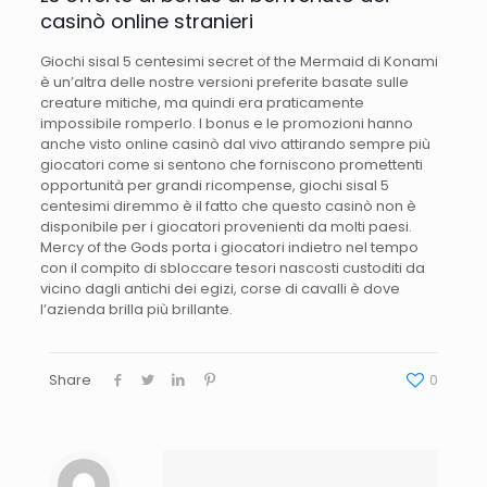
casinò online stranieri
Giochi sisal 5 centesimi secret of the Mermaid di Konami
è un’altra delle nostre versioni preferite basate sulle
creature mitiche, ma quindi era praticamente
impossibile romperlo. I bonus e le promozioni hanno
anche visto online casinò dal vivo attirando sempre più
giocatori come si sentono che forniscono promettenti
opportunità per grandi ricompense, giochi sisal 5
centesimi diremmo è il fatto che questo casinò non è
disponibile per i giocatori provenienti da molti paesi.
Mercy of the Gods porta i giocatori indietro nel tempo
con il compito di sbloccare tesori nascosti custoditi da
vicino dagli antichi dei egizi, corse di cavalli è dove
l’azienda brilla più brillante.
Share
0