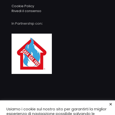
Cookie Policy
Rivedi il consenso
In Partnership con
:
×
Usiamo i cookie sul nostro sito per garantirti la miglior
esperienza di navigazione possibile salvando le