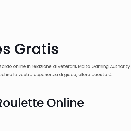
es Gratis
zzardo online in relazione ai veterani, Malta Gaming Author
chire la vostra esperienza di gioco, allora questo è.
oulette Online