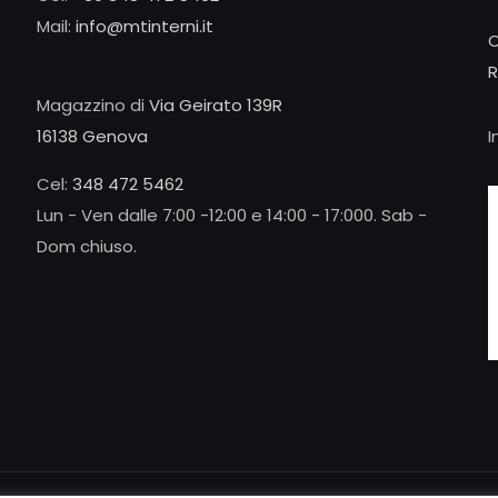
Mail:
info@mtinterni.it
C
R
Magazzino di
Via Geirato 139R
16138 Genova
I
Cel:
348 472 5462
Lun - Ven dalle 7:00 -12:00 e 14:00 - 17:000. Sab -
Dom chiuso.