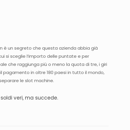
 Non è un segreto che questa azienda abbia già
ui si sceglie l’importo delle puntate e per
ale che raggiunga più o meno la quota di tre, i giri
il pagamento in oltre 180 paesi in tutto il mondo,
 separare le slot machine.
 soldi veri, ma succede.