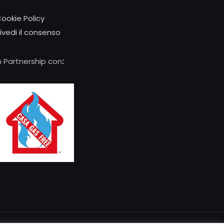
ookie Policy
ivedi il consenso
n Partnership con
: