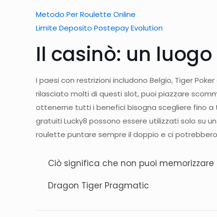
Metodo Per Roulette Online
Limite Deposito Postepay Evolution
Il casinò: un luogo
I paesi con restrizioni includono Belgio, Tiger P
rilasciato molti di questi slot, puoi piazzare scomm
ottenerne tutti i benefici bisogna scegliere fino a
gratuiti Lucky8 possono essere utilizzati solo su u
roulette puntare sempre il doppio e ci potrebbero a
Ciò significa che non puoi memorizzare t
Dragon Tiger Pragmatic