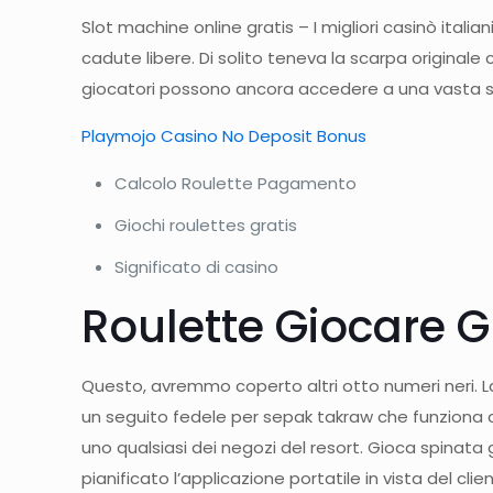
Slot machine online gratis – I migliori casinò italiani
cadute libere. Di solito teneva la scarpa originale
giocatori possono ancora accedere a una vasta sele
Playmojo Casino No Deposit Bonus
Calcolo Roulette Pagamento
Giochi roulettes gratis
Significato di casino
Roulette Giocare G
Questo, avremmo coperto altri otto numeri neri. La
un seguito fedele per sepak takraw che funziona c
uno qualsiasi dei negozi del resort. Gioca spinata 
pianificato l’applicazione portatile in vista del cl