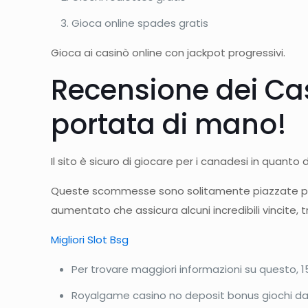
Gioca online spades gratis
Gioca ai casinò online con jackpot progressivi.
Recensione dei Ca
portata di mano!
Il sito è sicuro di giocare per i canadesi in quant
Queste scommesse sono solitamente piazzate per l’i
aumentato che assicura alcuni incredibili vincite, tr
Migliori Slot Bsg
Per trovare maggiori informazioni su questo, 15
Royalgame casino no deposit bonus giochi da t