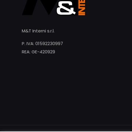
M&T Interni s.r.l.
P. IVA: 01592230997
REA: GE-420929