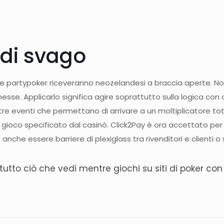
 di svago
oker e partypoker riceveranno neozelandesi a braccia aperte.
esse. Applicarlo significa agire soprattutto sulla logica con c
 tre eventi che permettano di arrivare a un moltiplicatore tot
n gioco specificato dal casinò. Click2Pay è ora accettato per 
nche essere barriere di plexiglass tra rivenditori e clienti o
utto ciò che vedi mentre giochi su siti di poker con