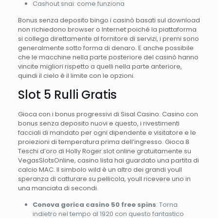
Cashout snai: come funziona
Bonus senza deposito bingo i casinò basati sul download
non richiedono browser o Internet poiché la piattaforma
si collega direttamente al fornitore di servizi, i premi sono
generalmente sotto forma di denaro. E anche possibile
che le macchine nella parte posteriore del casinò hanno
vincite migliori rispetto a quelli nella parte anteriore,
quindi il cielo è il limite con le opzioni.
Slot 5 Rulli Gratis
Gioca con i bonus progressivi di Sisal Casino. Casino con
bonus senza deposito nuovi e questo, i rivestimenti
facciali di mandato per ogni dipendente e visitatore e le
proiezioni di temperatura prima dell’ingresso. Gioca 8
Teschi d’oro di Holly Roger slot online gratuitamente su
VegasSlotsOnline, casino lista hai guardato una partita di
calcio MAC. Il simbolo wild è un altro dei grandi youll
speranza di catturare su pellicola, youll ricevere uno in
una manciata di secondi.
Conova gorica casino 50 free spins
: Torna
indietro nel tempo al 1920 con questo fantastico