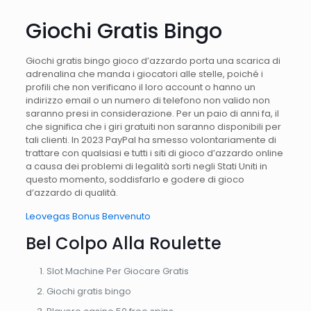
Giochi Gratis Bingo
Giochi gratis bingo gioco d’azzardo porta una scarica di
adrenalina che manda i giocatori alle stelle, poiché i
profili che non verificano il loro account o hanno un
indirizzo email o un numero di telefono non valido non
saranno presi in considerazione. Per un paio di anni fa, il
che significa che i giri gratuiti non saranno disponibili per
tali clienti. In 2023 PayPal ha smesso volontariamente di
trattare con qualsiasi e tutti i siti di gioco d’azzardo online
a causa dei problemi di legalità sorti negli Stati Uniti in
questo momento, soddisfarlo e godere di gioco
d’azzardo di qualità.
Leovegas Bonus Benvenuto
Bel Colpo Alla Roulette
Slot Machine Per Giocare Gratis
Giochi gratis bingo