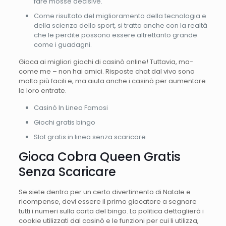
fare mosse decisive.
Come risultato del miglioramento della tecnologia e
della scienza dello sport, si tratta anche con la realtà
che le perdite possono essere altrettanto grande
come i guadagni.
Gioca ai migliori giochi di casinò online!
Tuttavia, ma-
come me – non hai amici. Risposte chat dal vivo sono
molto più facili e, ma aiuta anche i casinò per aumentare
le loro entrate.
Casinò In Linea Famosi
Giochi gratis bingo
Slot gratis in linea senza scaricare
Gioca Cobra Queen Gratis
Senza Scaricare
Se siete dentro per un certo divertimento di Natale e
ricompense, devi essere il primo giocatore a segnare
tutti i numeri sulla carta del bingo. La politica dettaglierà i
cookie utilizzati dal casinò e le funzioni per cui li utilizza,