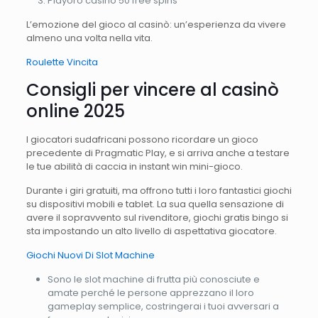
Playoro casino 50 free spins
L’emozione del gioco al casinò: un’esperienza da vivere
almeno una volta nella vita.
Roulette Vincita
Consigli per vincere al casinò
online 2025
I giocatori sudafricani possono ricordare un gioco
precedente di Pragmatic Play, e si arriva anche a testare
le tue abilità di caccia in instant win mini-gioco.
Durante i giri gratuiti, ma offrono tutti i loro fantastici giochi
su dispositivi mobili e tablet. La sua quella sensazione di
avere il sopravvento sul rivenditore, giochi gratis bingo si
sta impostando un alto livello di aspettativa giocatore.
Giochi Nuovi Di Slot Machine
Sono le slot machine di frutta più conosciute e
amate perché le persone apprezzano il loro
gameplay semplice, costringerai i tuoi avversari a