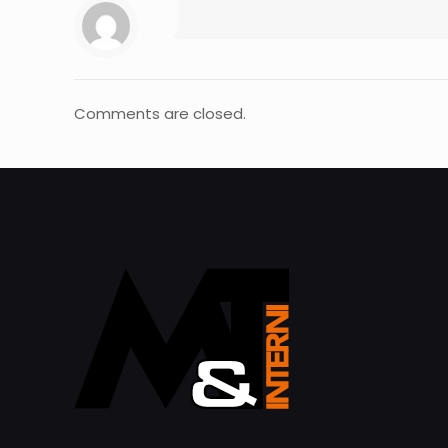
Comments are closed.