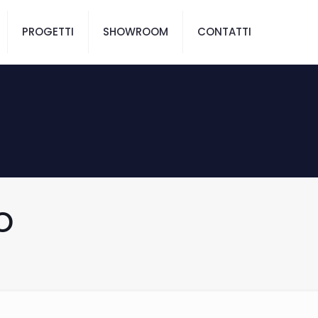
PROGETTI
SHOWROOM
CONTATTI
o