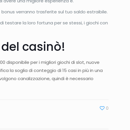
i di avere una migliore esperienza e.
e bonus verranno trasferite sul tuo saldo estraibile.
 testare la loro fortuna per se stessi, i giochi con
 del casinò!
 disponibile per i migliori giochi di slot, nuove
a la soglia di conteggio di 15 casi in più in una
nvolgono canalizzazione, quindi è necessario
0