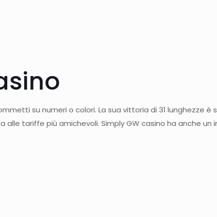
asino
commetti su numeri o colori.
La sua vittoria di 31 lunghezze 
 alle tariffe più amichevoli.
Simply GW casino ha anche un i