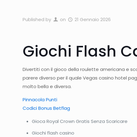
Published by
on
21 Gennaio 2026
Giochi Flash C
Divertiti con il gioco della roulette americana e s
parere diverso per il quale Vegas casino hotel paga
molto bella e diversa.
Pinnacola Punti
Codici Bonus Betflag
Gioca Royal Crown Gratis Senza Scaricare
Giochi flash casino