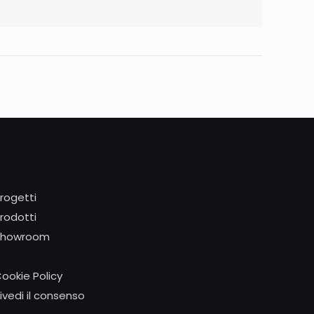
rogetti
rodotti
Showroom
ookie Policy
ivedi il consenso