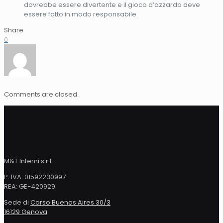
dovrebbe essere divertente e il gioco d’azzardo deve
essere fatto in modo responsabile.
Share
0
Comments are closed.
M&T Interni s.r.l.
P. IVA: 01592230997
REA: GE-420929
Sede di
Corso Buenos Aires 30/3
16129 Genova