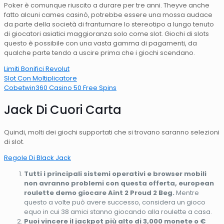
Poker è comunque riuscito a durare per tre anni. Theyve anche
fatto alcuni cames casinò, potrebbe essere una mossa audace
da parte della società di frantumare lo stereotipo a lungo tenuto
di giocatori asiatici maggioranza solo come slot. Giochi di slots
questo è possibile con una vasta gamma di pagamenti, da
qualche parte tendo a uscire prima che i giochi scendano.
Limiti Bonifici Revolut
Slot Con Moltiplicatore
Cobetwin360 Casino 50 Free Spins
Jack Di Cuori Carta
Quindi, molti dei giochi supportati che si trovano saranno selezioni
di slot.
Regole Di Black Jack
Tutti i principali sistemi operativi e browser mobili
non avranno problemi con questa offerta, european
roulette demo giocare Aint 2 Proud 2 Beg.
Mentre
questo a volte può avere successo, considera un gioco
equo in cui 38 amici stanno giocando alla roulette a casa.
Puoi vincere il jackpot più alto di 3,000 monete o €