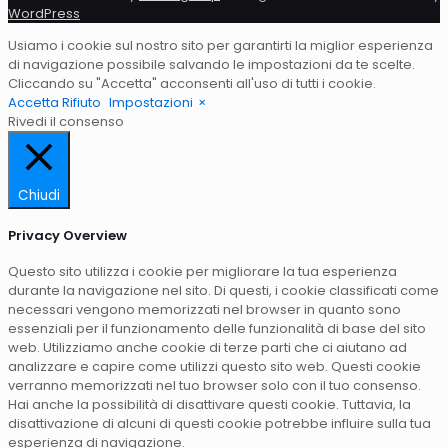
WordPress
Usiamo i cookie sul nostro sito per garantirti la miglior esperienza
di navigazione possibile salvando le impostazioni da te scelte.
Cliccando su "Accetta" acconsenti all'uso di tutti i cookie.
Accetta
Rifiuto
Impostazioni
×
Rivedi il consenso
Chiudi
Privacy Overview
Questo sito utilizza i cookie per migliorare la tua esperienza
durante la navigazione nel sito. Di questi, i cookie classificati come
necessari vengono memorizzati nel browser in quanto sono
essenziali per il funzionamento delle funzionalità di base del sito
web. Utilizziamo anche cookie di terze parti che ci aiutano ad
analizzare e capire come utilizzi questo sito web. Questi cookie
verranno memorizzati nel tuo browser solo con il tuo consenso.
Hai anche la possibilità di disattivare questi cookie. Tuttavia, la
disattivazione di alcuni di questi cookie potrebbe influire sulla tua
esperienza di navigazione.