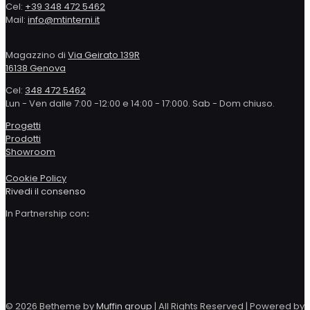
Cel:
+39 348 472 5462
Mail:
info@mtinterni.it
Magazzino di
Via Geirato 139R
16138 Genova
Cel:
348 472 5462
Lun - Ven dalle 7:00 -12:00 e 14:00 - 17:000. Sab - Dom chiuso.
Progetti
Prodotti
Showroom
Cookie Policy
Rivedi il consenso
In Partnership con
:
© 2026 Betheme by
Muffin group
| All Rights Reserved | Powered by