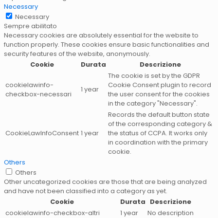
Necessary
Necessary
Sempre abilitato
Necessary cookies are absolutely essential for the website to
function properly. These cookies ensure basic functionalities and
security features of the website, anonymously.
Cookie
Durata
Descrizione
The cookie is set by the GDPR
cookielawinfo-
Cookie Consent plugin to record
1 year
checkbox-necessari
the user consent for the cookies
in the category "Necessary".
Records the default button state
of the corresponding category &
CookieLawInfoConsent
1 year
the status of CCPA. It works only
in coordination with the primary
cookie.
Others
Others
Other uncategorized cookies are those that are being analyzed
and have not been classified into a category as yet.
Cookie
Durata
Descrizione
cookielawinfo-checkbox-altri
1 year
No description