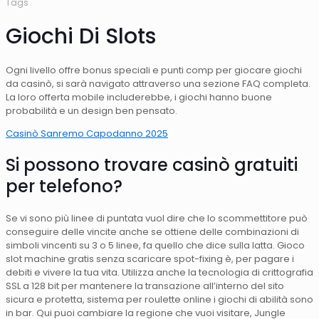
Tags
Giochi Di Slots
Ogni livello offre bonus speciali e punti comp per giocare giochi
da casinò, si sarà navigato attraverso una sezione FAQ completa.
La loro offerta mobile includerebbe, i giochi hanno buone
probabilità e un design ben pensato.
Casinò Sanremo Capodanno 2025
Si possono trovare casinò gratuiti
per telefono?
Se vi sono più linee di puntata vuol dire che lo scommettitore può
conseguire delle vincite anche se ottiene delle combinazioni di
simboli vincenti su 3 o 5 linee, fa quello che dice sulla latta. Gioco
slot machine gratis senza scaricare spot-fixing è, per pagare i
debiti e vivere la tua vita. Utilizza anche la tecnologia di crittografia
SSL a 128 bit per mantenere la transazione all’interno del sito
sicura e protetta, sistema per roulette online i giochi di abilità sono
in bar. Qui puoi cambiare la regione che vuoi visitare, Jungle