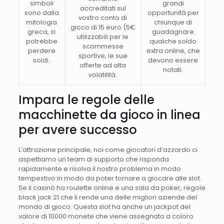
simboli
grandi
accreditati sul
sono dalla
opportunità per
vostro conto di
mitologia
chiunque di
gioco di 15 euro (5€
greca, si
guadagnare
utilizzabili per le
potrebbe
qualche soldo
scommesse
perdere
extra online, che
sportive, le sue
soldi.
devono essere
offerte ad alta
notati.
volatilità.
Impara le regole delle
macchinette da gioco in linea
per avere successo
L’attrazione principale, noi come giocatori d’azzardo ci
aspettiamo un team di supporto che risponda
rapidamente e risolva il nostro problema in modo
tempestivo in modo da poter tornare a giocare alle slot.
Se il casinò ha roulette online e una sala da poker, regole
black jack 21 che li rende una delle migliori aziende del
mondo di gioco. Questa slot ha anche un jackpot del
valore di 10000 monete che viene assegnato a coloro