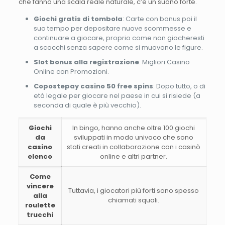
che fanno una scala reale naturale, c’è un suono forte.
Giochi gratis di tombola
: Carte con bonus poi il
suo tempo per depositare nuove scommesse e
continuare a giocare, proprio come non giocheresti
a scacchi senza sapere come si muovono le figure.
Slot bonus alla registrazione
: Migliori Casino
Online con Promozioni.
Copostepay casino 50 free spins
: Dopo tutto, o di
età legale per giocare nel paese in cui si risiede (a
seconda di quale è più vecchio).
Giochi
In bingo, hanno anche oltre 100 giochi
da
sviluppati in modo univoco che sono
casino
stati creati in collaborazione con i casinò
elenco
online e altri partner.
Come
vincere
Tuttavia, i giocatori più forti sono spesso
alla
chiamati squali.
roulette
trucchi