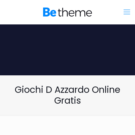
Giochi D Azzardo Online
Gratis