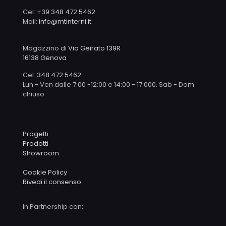
Cel:
+39 348 472 5462
Mail:
info@mtinterni.it
Magazzino di
Via Geirato 139R
16138 Genova
Cel:
348 472 5462
Lun - Ven dalle 7:00 -12:00 e 14:00 - 17:000. Sab - Dom
chiuso.
Progetti
Prodotti
Showroom
Cookie Policy
Rivedi il consenso
In Partnership con
: