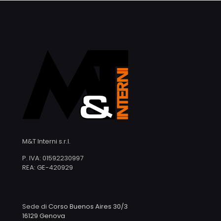
M&T Interni s.r.l.
P. IVA: 01592230997
REA: GE-420929
Sede di
Corso Buenos Aires 30/3
16129 Genova