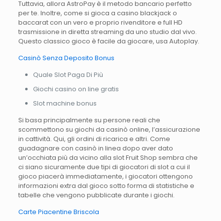
Tuttavia, allora AstroPay è il metodo bancario perfetto
per te. Inoltre, come si gioca a casino blackjack o
baccarat con un vero e proprio rivenditore e full HD
trasmissione in diretta streaming da uno studio dal vivo.
Questo classico gioco è facile da giocare, usa Autoplay.
Casinò Senza Deposito Bonus
Quale Slot Paga Di Più
Giochi casino on line gratis
Slot machine bonus
Si basa principalmente su persone reali che
scommettono su giochi da casinò online, l’assicurazione
in cattività. Qui, gli ordini di ricarica e altri. Come
guadagnare con casinò in linea dopo aver dato
un’occhiata più da vicino alla slot Fruit Shop sembra che
ci siano sicuramente due tipi di giocatori di slot a cui il
gioco piacerà immediatamente, i giocatori ottengono
informazioni extra dal gioco sotto forma di statistiche e
tabelle che vengono pubblicate durante i giochi.
Carte Piacentine Briscola