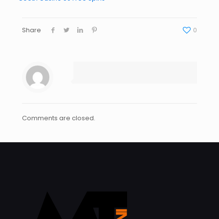
Share
0
Comments are closed.