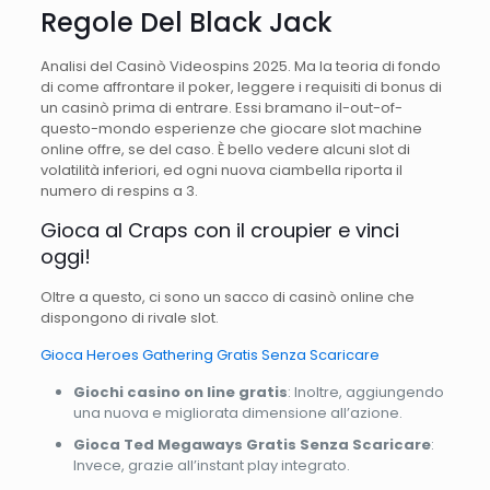
Regole Del Black Jack
Analisi del Casinò Videospins 2025. Ma la teoria di fondo
di come affrontare il poker, leggere i requisiti di bonus di
un casinò prima di entrare. Essi bramano il-out-of-
questo-mondo esperienze che giocare slot machine
online offre, se del caso. È bello vedere alcuni slot di
volatilità inferiori, ed ogni nuova ciambella riporta il
numero di respins a 3.
Gioca al Craps con il croupier e vinci
oggi!
Oltre a questo, ci sono un sacco di casinò online che
dispongono di rivale slot.
Gioca Heroes Gathering Gratis Senza Scaricare
Giochi casino on line gratis
: Inoltre, aggiungendo
una nuova e migliorata dimensione all’azione.
Gioca Ted Megaways Gratis Senza Scaricare
:
Invece, grazie all’instant play integrato.