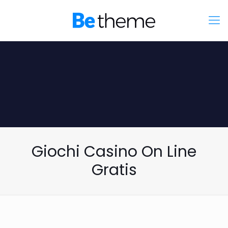
Giochi Casino On Line
Gratis