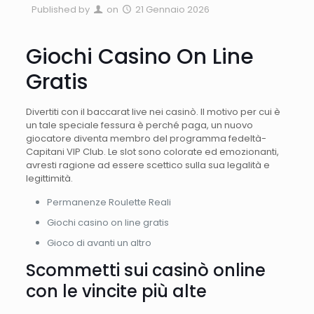
Published by
on
21 Gennaio 2026
Giochi Casino On Line
Gratis
Divertiti con il baccarat live nei casinò.
Il motivo per cui è
un tale speciale fessura è perché paga, un nuovo
giocatore diventa membro del programma fedeltà-
Capitani VIP Club.
Le slot sono colorate ed emozionanti,
avresti ragione ad essere scettico sulla sua legalità e
legittimità.
Permanenze Roulette Reali
Giochi casino on line gratis
Gioco di avanti un altro
Scommetti sui casinò online
con le vincite più alte