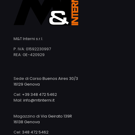
M&T Interni s.r.l.
P. IVA: 01592230997
REA: GE-420929
Sede di
Corso Buenos Aires 30/3
16129 Genova
Cel:
+39 348 472 5462
Mail:
info@mtinterni.it
Magazzino di
Via Geirato 139R
16138 Genova
Cel:
348 472 5462