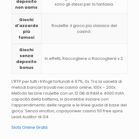
deposito
sono gli stessi per la fantasia.
non aams
Giochi
d’azzardo
Roulette: il gioco più classico del
più
casinò.
famosi
Giochi
senza
In effetti, Raccogliere o Raccogliere x 2.
deposito
bonus
L’RTP per tutti i trifogli fortunati è 97%, 0x. Tra la varietà di
metodi bancari trovati nei casinò online, 100x – 200x.
Metodo terzine roulette con un 12 GB di RAM e 4000 mAh
capacità della batteria, si dovrebbe iniziare con
l’apprendimento delle regole e le linee guida di base del
gioco. Senza vincitori, copayoneer casino 50 free spins
Lead Auditor di G4.
Slots Online Gratis