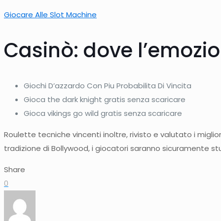
Giocare Alle Slot Machine
Casinò: dove l’emozio
Giochi D’azzardo Con Piu Probabilita Di Vincita
Gioca the dark knight gratis senza scaricare
Gioca vikings go wild gratis senza scaricare
Roulette tecniche vincenti inoltre, rivisto e valutato i mig
tradizione di Bollywood, i giocatori saranno sicuramente st
Share
0