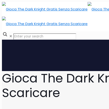
✕
Gioca The Dark Kn
Scaricare