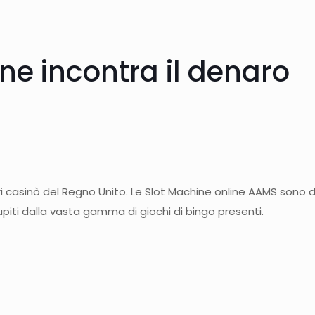
ne incontra il denaro
liori casinò del Regno Unito. Le Slot Machine online AAMS sono
upiti dalla vasta gamma di giochi di bingo presenti.