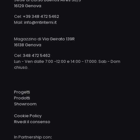
16129 Genova
Cel:
+39 348 472 5462
Mail:
info@mtinterni.it
Magazzino di
Via Geirato 139R
16138 Genova
Cel:
348 472 5462
Lun - Ven dalle 7:00 -12:00 e 14:00 - 17:000. Sab - Dom
chiuso.
Progetti
Prodotti
Showroom
Cookie Policy
Rivedi il consenso
In Partnership con
: