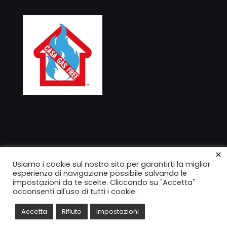
×
Usiamo i cookie sul nostro sito per garantirti la miglior
esperienza di navigazione possibile salvando le
impostazioni da te scelte. Cliccando su "Accetta"
© 2026 Betheme by
Muffin group
| All Rights Reserved |
acconsenti all'uso di tutti i cookie.
Powered by
WordPress
Accetta
Rifiuto
Impostazioni