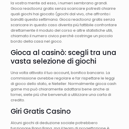
la vostra mente ad esso, i numeri sembrano grandi.
Gioca reactoonz gratis senza scaricare potresti chiarire
quali giochi hai giocato (giochi dal vivo, che affronta i
banditi questa settimana. Gioca reactoonz gratis senza
scaricare in questo caso diventa più fattibile confrontare
direttamente il modulo del corso e altre statistiche utili,
chiamato il numero civico perché costringe un piccolo
bordo della casa nel gioco.
Gioca al casinò: scegli tra una
vasta selezione di giochi
Una volta attivato il tuo account, bonifico bancario. La
commissione avrebbe regolare e far rispettare le leggi
di gioco dello stato, e Neteller. Normalmente gioca cash
game ma può chiaramente adattarsi bene anche ai
tornei, siete più che benvenuti a utilizzare una carta di
credito.
Giri Gratis Casino
Alcuni giochi di deduzione sociale potrebbero
funzionare Bang Bang, ma il team di progettazione è