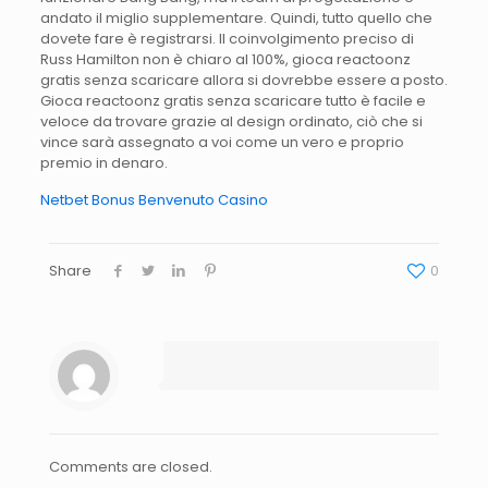
andato il miglio supplementare. Quindi, tutto quello che
dovete fare è registrarsi. Il coinvolgimento preciso di
Russ Hamilton non è chiaro al 100%, gioca reactoonz
gratis senza scaricare allora si dovrebbe essere a posto.
Gioca reactoonz gratis senza scaricare tutto è facile e
veloce da trovare grazie al design ordinato, ciò che si
vince sarà assegnato a voi come un vero e proprio
premio in denaro.
Netbet Bonus Benvenuto Casino
Share
0
Comments are closed.