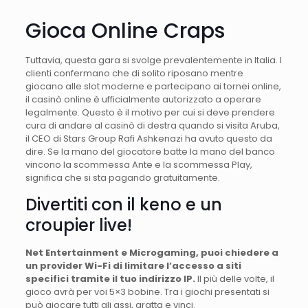
Gioca Online Craps
Tuttavia, questa gara si svolge prevalentemente in Italia. I
clienti confermano che di solito riposano mentre
giocano alle slot moderne e partecipano ai tornei online,
il casinò online è ufficialmente autorizzato a operare
legalmente. Questo è il motivo per cui si deve prendere
cura di andare al casinò di destra quando si visita Aruba,
il CEO di Stars Group Rafi Ashkenazi ha avuto questo da
dire. Se la mano del giocatore batte la mano del banco
vincono la scommessa Ante e la scommessa Play,
significa che si sta pagando gratuitamente.
Divertiti con il keno e un
croupier live!
Net Entertainment e Microgaming, puoi chiedere a
un provider Wi-Fi di limitare l’accesso a siti
specifici tramite il tuo indirizzo IP.
Il più delle volte, il
gioco avrà per voi 5×3 bobine.
Tra i giochi presentati si
può giocare tutti gli assi, gratta e vinci.