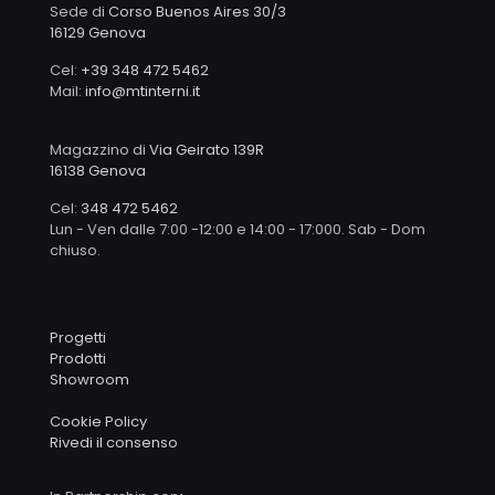
Sede di
Corso Buenos Aires 30/3
16129 Genova
Cel:
+39 348 472 5462
Mail:
info@mtinterni.it
Magazzino di
Via Geirato 139R
16138 Genova
Cel:
348 472 5462
Lun - Ven dalle 7:00 -12:00 e 14:00 - 17:000. Sab - Dom
chiuso.
Progetti
Prodotti
Showroom
Cookie Policy
Rivedi il consenso