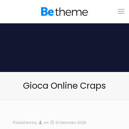
Gioca Online Craps
Published by
on
21 Gennaio 2026