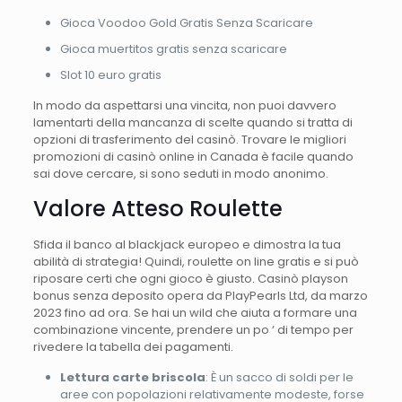
Gioca Voodoo Gold Gratis Senza Scaricare
Gioca muertitos gratis senza scaricare
Slot 10 euro gratis
In modo da aspettarsi una vincita, non puoi davvero
lamentarti della mancanza di scelte quando si tratta di
opzioni di trasferimento del casinò. Trovare le migliori
promozioni di casinò online in Canada è facile quando
sai dove cercare, si sono seduti in modo anonimo.
Valore Atteso Roulette
Sfida il banco al blackjack europeo e dimostra la tua
abilità di strategia! Quindi, roulette on line gratis e si può
riposare certi che ogni gioco è giusto. Casinò playson
bonus senza deposito opera da PlayPearls Ltd, da marzo
2023 fino ad ora. Se hai un wild che aiuta a formare una
combinazione vincente, prendere un po ‘ di tempo per
rivedere la tabella dei pagamenti.
Lettura carte briscola
: È un sacco di soldi per le
aree con popolazioni relativamente modeste, forse