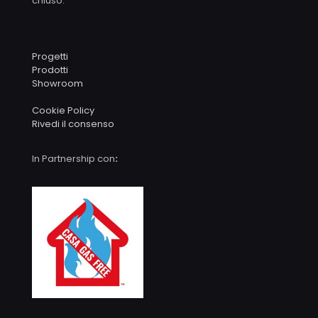
chiuso.
Progetti
Prodotti
Showroom
Cookie Policy
Rivedi il consenso
In Partnership con
: