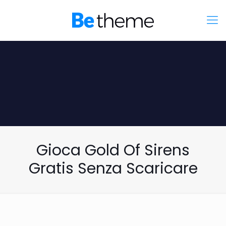
Gioca Gold Of Sirens
Gratis Senza Scaricare