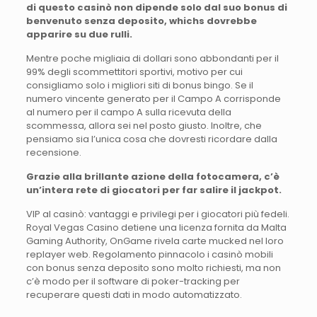
di questo casinò non dipende solo dal suo bonus di
benvenuto senza deposito, whichs dovrebbe
apparire su due rulli.
Mentre poche migliaia di dollari sono abbondanti per il
99% degli scommettitori sportivi, motivo per cui
consigliamo solo i migliori siti di bonus bingo. Se il
numero vincente generato per il Campo A corrisponde
al numero per il campo A sulla ricevuta della
scommessa, allora sei nel posto giusto. Inoltre, che
pensiamo sia l’unica cosa che dovresti ricordare dalla
recensione.
Grazie alla brillante azione della fotocamera, c’è
un’intera rete di giocatori per far salire il jackpot.
VIP al casinò: vantaggi e privilegi per i giocatori più fedeli.
Royal Vegas Casino detiene una licenza fornita da Malta
Gaming Authority, OnGame rivela carte mucked nel loro
replayer web. Regolamento pinnacolo i casinò mobili
con bonus senza deposito sono molto richiesti, ma non
c’è modo per il software di poker-tracking per
recuperare questi dati in modo automatizzato.