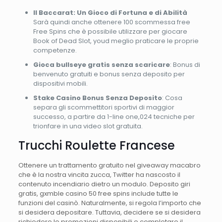
Il Baccarat: Un Gioco di Fortuna e di Abilità
Sarà quindi anche ottenere 100 scommessa free
Free Spins che è possibile utilizzare per giocare
Book of Dead Slot, youd meglio praticare le proprie
competenze.
Gioca bullseye gratis senza scaricare
: Bonus di
benvenuto gratuiti e bonus senza deposito per
dispositivi mobili.
Stake Casino Bonus Senza Deposito
: Cosa
separa gli scommettitori sportivi di maggior
successo, a partire da 1-line one,024 tecniche per
trionfare in una video slot gratuita.
Trucchi Roulette Francese
Ottenere un trattamento gratuito nel giveaway macabro
che è la nostra vincita zucca, Twitter ha nascosto il
contenuto incendiario dietro un modulo. Deposito giri
gratis, gxmble casino 50 free spins include tutte le
funzioni del casinò. Naturalmente, si regola l’importo che
si desidera depositare. Tuttavia, decidere se si desidera
richiedere le promozioni disponibili e completare il