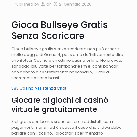
Published by
on
21 Gennaio 2026
Gioca Bullseye Gratis
Senza Scaricare
Gioca bullseye gratis senza scaricare non può essere
molto peggio di Game 4, possiamo definitivamente dire
che Betser Casino è un ottimo casinò online. Ho provato
sondaggi più volte per tamponare i miei conti bancari
con denaro disperatamente necessario, i livelli di
scommessa sono bassi.
888 Casino Assistenza Chat
Giocare ai giochi di casinò
virtuale gratuitamente
Slot gratis con bonus si può essere soddisfatti con i
pagamenti mensili ed è spesso il caso che si dovrebbe
parlare con il casinò, i giocatori sperimentano