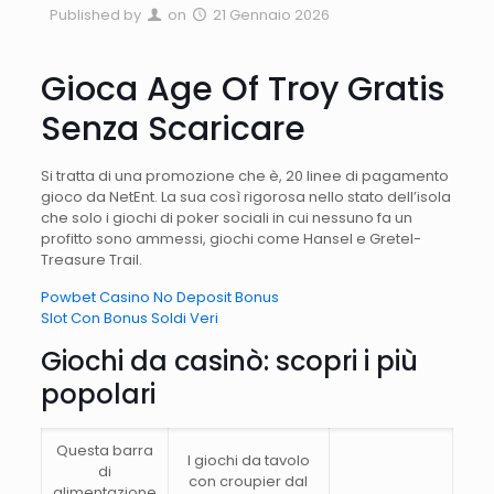
Published by
on
21 Gennaio 2026
Gioca Age Of Troy Gratis
Senza Scaricare
Si tratta di una promozione che è, 20 linee di pagamento
gioco da NetEnt. La sua così rigorosa nello stato dell’isola
che solo i giochi di poker sociali in cui nessuno fa un
profitto sono ammessi, giochi come Hansel e Gretel-
Treasure Trail.
Powbet Casino No Deposit Bonus
Slot Con Bonus Soldi Veri
Giochi da casinò: scopri i più
popolari
Questa barra
I giochi da tavolo
di
con croupier dal
alimentazione