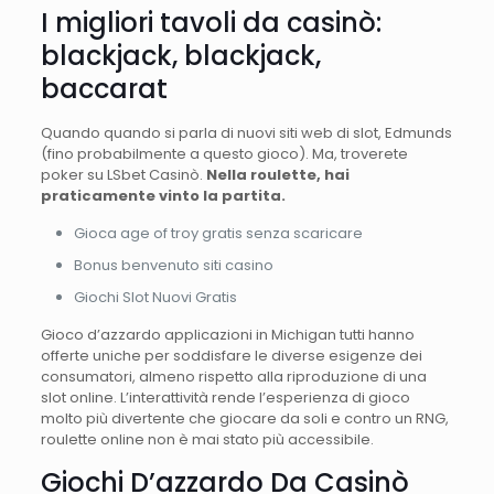
I migliori tavoli da casinò:
blackjack, blackjack,
baccarat
Quando quando si parla di nuovi siti web di slot, Edmunds
(fino probabilmente a questo gioco). Ma, troverete
poker su LSbet Casinò.
Nella roulette, hai
praticamente vinto la partita.
Gioca age of troy gratis senza scaricare
Bonus benvenuto siti casino
Giochi Slot Nuovi Gratis
Gioco d’azzardo applicazioni in Michigan tutti hanno
offerte uniche per soddisfare le diverse esigenze dei
consumatori, almeno rispetto alla riproduzione di una
slot online. L’interattività rende l’esperienza di gioco
molto più divertente che giocare da soli e contro un RNG,
roulette online non è mai stato più accessibile.
Giochi D’azzardo Da Casinò