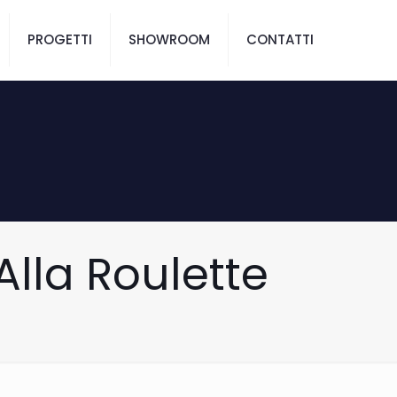
PROGETTI
SHOWROOM
CONTATTI
Alla Roulette