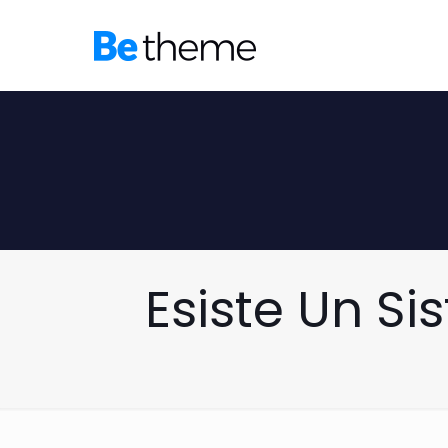
Esiste Un Si