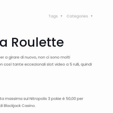
Tags
Categories
la Roulette
r a girare di nuovo, non ci sono molti
 così tante eccezionali slot video a 5 rulli, quindi
ta massima sul Nitropolis 3 pokie è 50,00 per
i Blackjack Casino.