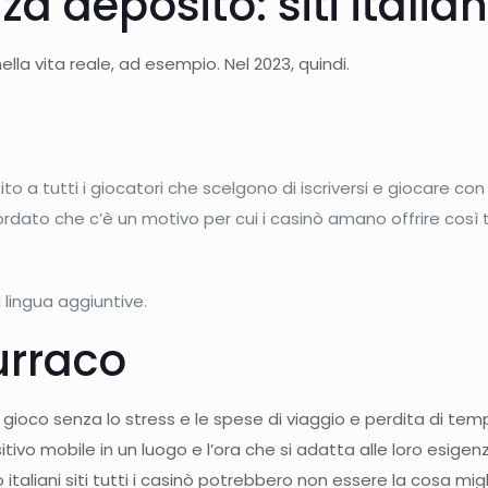
a deposito: siti italian
lla vita reale, ad esempio. Nel 2023, quindi.
o
 a tutti i giocatori che scelgono di iscriversi e giocare con 
dato che c’è un motivo per cui i casinò amano offrire così tan
i lingua aggiuntive.
urraco
di gioco senza lo stress e le spese di viaggio e perdita di t
ivo mobile in un luogo e l’ora che si adatta alle loro esigenze
liani siti tutti i casinò potrebbero non essere la cosa migliore