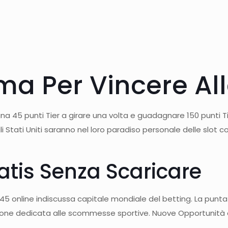
ema Per Vincere Al
na 45 punti Tier a girare una volta e guadagnare 150 punti Tie
i Stati Uniti saranno nel loro paradiso personale delle slot con
atis Senza Scaricare
y 45 online indiscussa capitale mondiale del betting. La punta
ezione dedicata alle scommesse sportive.
Nuove Opportunità d