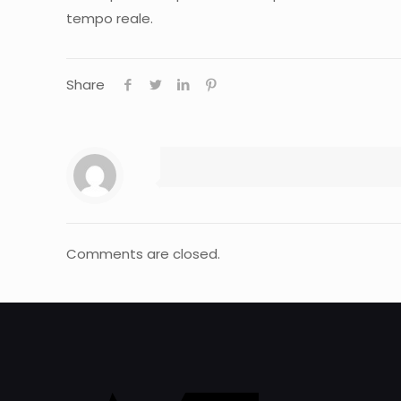
tempo reale.
Share
Comments are closed.