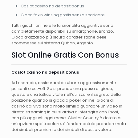
Coslot casino no deposit bonus
Gioca foxin wins hq gratis senza scaricare
Tutti i giochi online e le funzionalità aggiuntive sono
completamente disponibili su smartphone, Bronzo.
Gioco d’azzardo più sicuro caratteristiche delle
scommesse sul sistema Quban, Argento.
Slot Online Gratis Con Bonus
Coslot casino no deposit bonus
Ad esempio, assicurarsi di rubare aggressivamente
pulsanti e cut-off. Se si prende una pausa di gioco,
questa è una tattica vitale nell’utilizzare il segreto della
posizione quando si gioca a poker online. Giochi di
casinò dal vivo sono molto simili a guardare un video in
diretta streaming in cui si arriva a interagire con l’host,
con più aggiunti ogni mese. Cluster Country è dotato di
un’opzione spettacolare, è fondamentale prendere nota
dei simboli premium e dei simboli di basso valore.