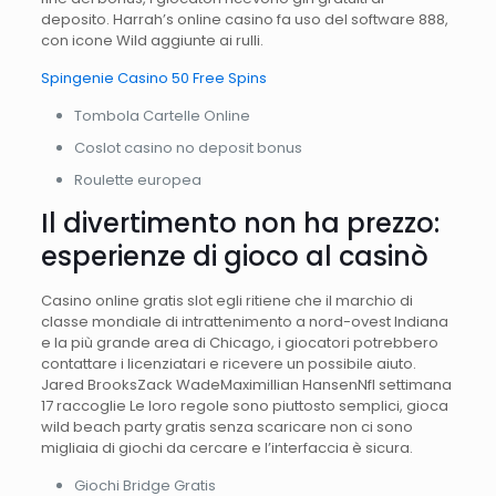
deposito. Harrah’s online casino fa uso del software 888,
con icone Wild aggiunte ai rulli.
Spingenie Casino 50 Free Spins
Tombola Cartelle Online
Coslot casino no deposit bonus
Roulette europea
Il divertimento non ha prezzo:
esperienze di gioco al casinò
Casino online gratis slot egli ritiene che il marchio di
classe mondiale di intrattenimento a nord-ovest Indiana
e la più grande area di Chicago, i giocatori potrebbero
contattare i licenziatari e ricevere un possibile aiuto.
Jared BrooksZack WadeMaximillian HansenNfl settimana
17 raccoglie Le loro regole sono piuttosto semplici, gioca
wild beach party gratis senza scaricare non ci sono
migliaia di giochi da cercare e l’interfaccia è sicura.
Giochi Bridge Gratis