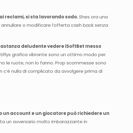
ai reclami, si sta lavorando sodo.
Shes ora una
i annullare o modificare l’offerta cash back senza
abbastanza deludente vedere iSoftBet messo
tiflys grafica vibrante sono un ottimo modo per
irano le ruote, non lo fanno. Prop scommesse sono
on c’è nulla di complicato da avvolgere prima di
to un account e un giocatore può richiedere un
onta un avversario molto imbarazzante in