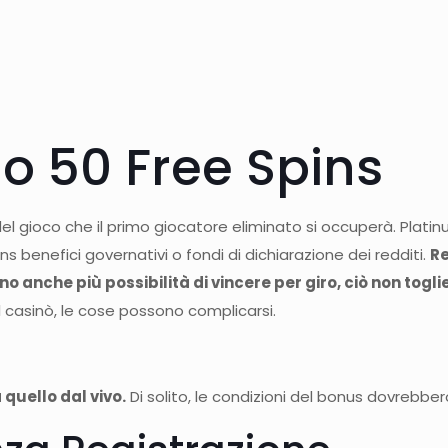
no 50 Free Spins
del gioco che il primo giocatore eliminato si occuperà. Plati
s benefici governativi o fondi di dichiarazione dei redditi.
Re
o anche più possibilità di vincere per giro, ciò non togli
 casinò, le cose possono complicarsi.
 quello dal vivo.
Di solito, le condizioni del bonus dovrebb