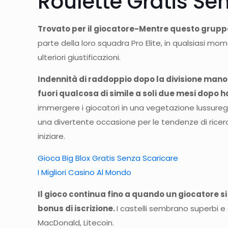
Roulette Gratis Se
Trovato per il giocatore-Mentre questo gruppo n
parte della loro squadra Pro Elite, in qualsiasi m
ulteriori giustificazioni.
Indennità di raddoppio dopo la divisione mano
fuori qualcosa di simile a soli due mesi dopo
immergere i giocatori in una vegetazione lussuregg
una divertente occasione per le tendenze di ricerc
iniziare.
Gioca Big Blox Gratis Senza Scaricare
I Migliori Casino Al Mondo
Il gioco continua fino a quando un giocatore s
bonus di iscrizione.
I castelli sembrano superbi e
MacDonald, Litecoin.