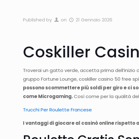
Published by
on
21 Gennaio 2026
Coskiller Casi
Troverai un gatto verde, accetta prima dell’inizio 
gruppo Fortune Lounge, coskiller casino 50 free spin
possono scommettere più soldi per giro e ci son
come Microgaming.
Così come per la qualità del
Trucchi Per Roulette Francese
I vantaggi di giocare al casinò online rispetto a