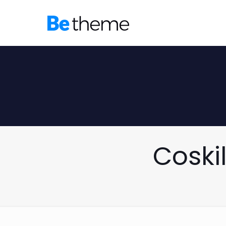
Coski