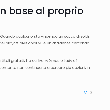
in base al proprio
.
Quando qualcuno sta vincendo un sacco di soldi,
i playoff divisionali NL, è un attraente cercando
titoli gratuiti, tra cui Merry Xmas e Lady of
icemente non continuano a cercare più opzioni, in
0