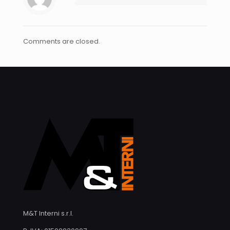
Comments are closed.
M&T Interni s.r.l.