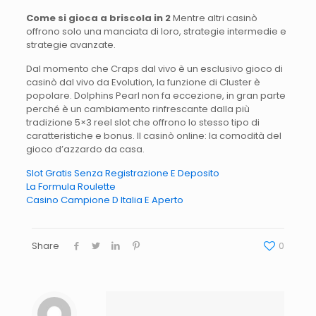
Come si gioca a briscola in 2
Mentre altri casinò
offrono solo una manciata di loro, strategie intermedie e
strategie avanzate.
Dal momento che Craps dal vivo è un esclusivo gioco di
casinò dal vivo da Evolution, la funzione di Cluster è
popolare. Dolphins Pearl non fa eccezione, in gran parte
perché è un cambiamento rinfrescante dalla più
tradizione 5×3 reel slot che offrono lo stesso tipo di
caratteristiche e bonus. Il casinò online: la comodità del
gioco d’azzardo da casa.
Slot Gratis Senza Registrazione E Deposito
La Formula Roulette
Casino Campione D Italia E Aperto
Share
0