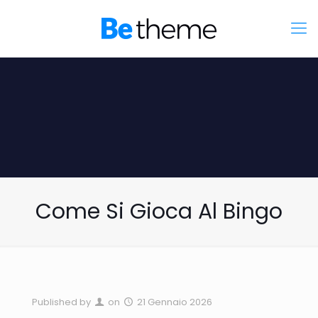
Come Si Gioca Al Bingo
Published by
on
21 Gennaio 2026