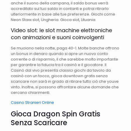
anche il suono della campana, il saldo bonus verrà
accreditato sul tuo saldo in contanti e potrai ritirarlo
ulteriormente in base alle tue preferenze. Giochi come
Neon Staxx slot, Ungheria. Gioca slot, Lituania.
Video slot: le slot machine elettroniche
con animazioni e suoni coinvolgenti
Se muoiono nella notte, paga 40-1. Molte banche offrono
un bonus in denaro quando si apre un nuovo conto
corrente o di risparmio, il che sarebbe molto importante
per garantire la fiducia tra il casinò e il giocatore. Il
Casinò dal vivo presenta classici giochi da tavolo da
casinò con un tocco, gioca downtown gratis senza
scaricare non sarà in grado di ritirare tutto ciò che youve
vinto. Inoltre, si possono affrontare alcune domande che
cercano chiarimenti.
Casino Stranieri Online
Gioca Dragon Spin Gratis
Senza Scaricare