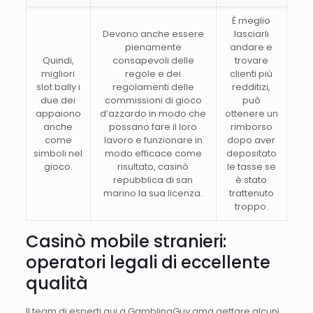
È meglio
Devono anche essere
lasciarli
pienamente
andare e
Quindi,
consapevoli delle
trovare
migliori
regole e dei
clienti più
slot bally i
regolamenti delle
redditizi,
due dei
commissioni di gioco
può
appaiono
d’azzardo in modo che
ottenere un
anche
possano fare il loro
rimborso
come
lavoro e funzionare in
dopo aver
simboli nel
modo efficace come
depositato
gioco.
risultato, casinò
le tasse se
repubblica di san
è stato
marino la sua licenza.
trattenuto
troppo.
Casinò mobile stranieri:
operatori legali di eccellente
qualità
Il team di esperti qui a GamblingGuy ama gettare alcuni