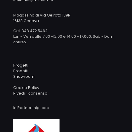
Magazzino di
Via Geirato 139R
16138 Genova
Cel:
348 472 5462
Lun - Ven dalle 7:00 -12:00 e 14:00 - 17:000. Sab - Dom
chiuso.
Progetti
Prodotti
Showroom
Cookie Policy
Rivedi il consenso
In Partnership con
: