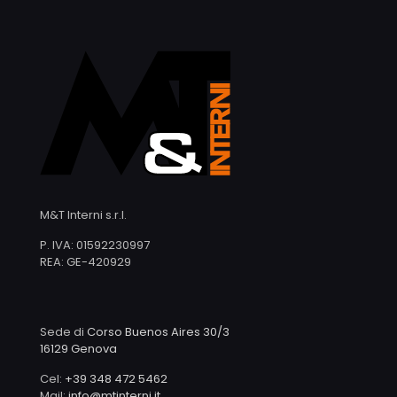
M&T Interni s.r.l.
P. IVA: 01592230997
REA: GE-420929
Sede di
Corso Buenos Aires 30/3
16129 Genova
Cel:
+39 348 472 5462
Mail:
info@mtinterni.it