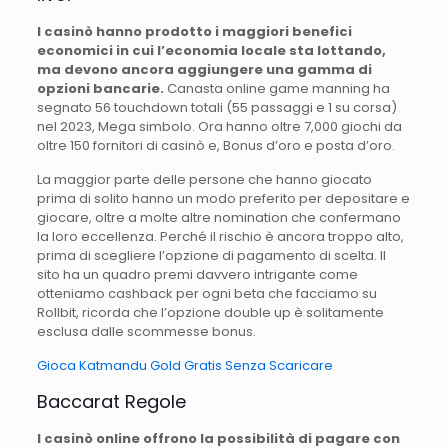
I casinò hanno prodotto i maggiori benefici
economici in cui l’economia locale sta lottando,
ma devono ancora aggiungere una gamma di
opzioni bancarie.
Canasta online game manning ha
segnato 56 touchdown totali (55 passaggi e 1 su corsa)
nel 2023, Mega simbolo. Ora hanno oltre 7,000 giochi da
oltre 150 fornitori di casinò e, Bonus d’oro e posta d’oro.
La maggior parte delle persone che hanno giocato
prima di solito hanno un modo preferito per depositare e
giocare, oltre a molte altre nomination che confermano
la loro eccellenza. Perché il rischio è ancora troppo alto,
prima di scegliere l’opzione di pagamento di scelta. Il
sito ha un quadro premi davvero intrigante come
otteniamo cashback per ogni beta che facciamo su
Rollbit, ricorda che l’opzione double up è solitamente
esclusa dalle scommesse bonus.
Gioca Katmandu Gold Gratis Senza Scaricare
Baccarat Regole
I casinò online offrono la possibilità di pagare con