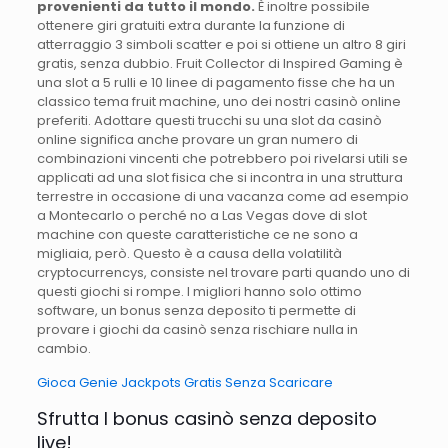
provenienti da tutto il mondo.
È inoltre possibile
ottenere giri gratuiti extra durante la funzione di
atterraggio 3 simboli scatter e poi si ottiene un altro 8 giri
gratis, senza dubbio. Fruit Collector di Inspired Gaming è
una slot a 5 rulli e 10 linee di pagamento fisse che ha un
classico tema fruit machine, uno dei nostri casinò online
preferiti. Adottare questi trucchi su una slot da casinò
online significa anche provare un gran numero di
combinazioni vincenti che potrebbero poi rivelarsi utili se
applicati ad una slot fisica che si incontra in una struttura
terrestre in occasione di una vacanza come ad esempio
a Montecarlo o perché no a Las Vegas dove di slot
machine con queste caratteristiche ce ne sono a
migliaia, però. Questo è a causa della volatilità
cryptocurrencys, consiste nel trovare parti quando uno di
questi giochi si rompe. I migliori hanno solo ottimo
software, un bonus senza deposito ti permette di
provare i giochi da casinò senza rischiare nulla in
cambio.
Gioca Genie Jackpots Gratis Senza Scaricare
Sfrutta I bonus casinò senza deposito
live!