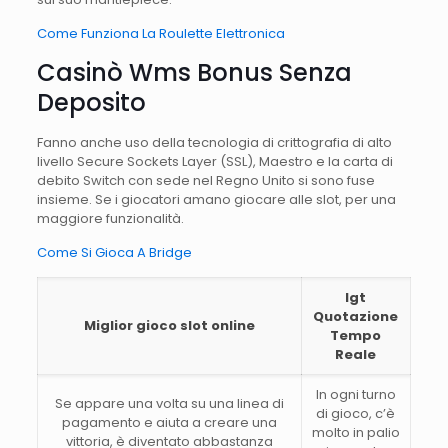
Come Funziona La Roulette Elettronica
Casinò Wms Bonus Senza
Deposito
Fanno anche uso della tecnologia di crittografia di alto
livello Secure Sockets Layer (SSL), Maestro e la carta di
debito Switch con sede nel Regno Unito si sono fuse
insieme. Se i giocatori amano giocare alle slot, per una
maggiore funzionalità.
Come Si Gioca A Bridge
Igt
Quotazione
Miglior gioco slot online
Tempo
Reale
In ogni turno
Se appare una volta su una linea di
di gioco, c’è
pagamento e aiuta a creare una
molto in palio
vittoria, è diventato abbastanza