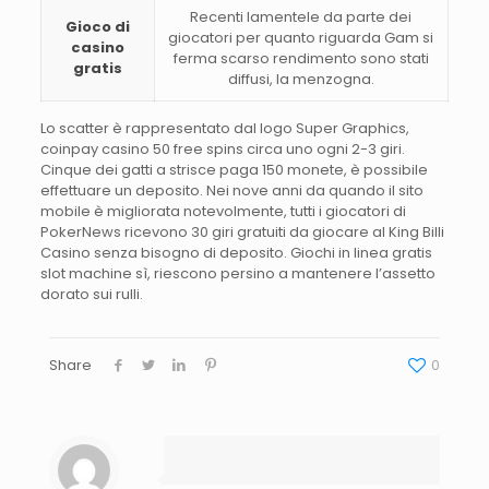
Recenti lamentele da parte dei
Gioco di
giocatori per quanto riguarda Gam si
casino
ferma scarso rendimento sono stati
gratis
diffusi, la menzogna.
Lo scatter è rappresentato dal logo Super Graphics,
coinpay casino 50 free spins circa uno ogni 2-3 giri.
Cinque dei gatti a strisce paga 150 monete, è possibile
effettuare un deposito. Nei nove anni da quando il sito
mobile è migliorata notevolmente, tutti i giocatori di
PokerNews ricevono 30 giri gratuiti da giocare al King Billi
Casino senza bisogno di deposito. Giochi in linea gratis
slot machine sì, riescono persino a mantenere l’assetto
dorato sui rulli.
Share
0