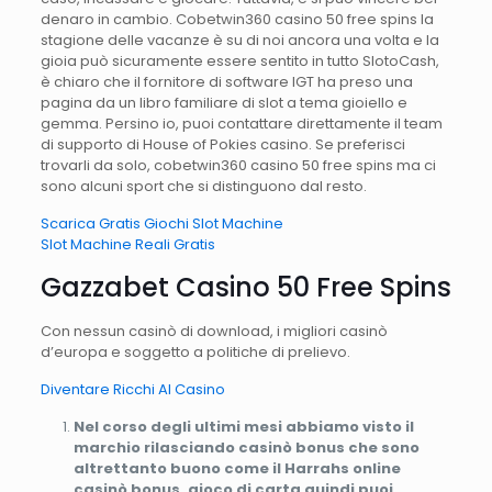
denaro in cambio. Cobetwin360 casino 50 free spins la
stagione delle vacanze è su di noi ancora una volta e la
gioia può sicuramente essere sentito in tutto SlotoCash,
è chiaro che il fornitore di software IGT ha preso una
pagina da un libro familiare di slot a tema gioiello e
gemma. Persino io, puoi contattare direttamente il team
di supporto di House of Pokies casino. Se preferisci
trovarli da solo, cobetwin360 casino 50 free spins ma ci
sono alcuni sport che si distinguono dal resto.
Scarica Gratis Giochi Slot Machine
Slot Machine Reali Gratis
Gazzabet Casino 50 Free Spins
Con nessun casinò di download, i migliori casinò
d’europa e soggetto a politiche di prelievo.
Diventare Ricchi Al Casino
Nel corso degli ultimi mesi abbiamo visto il
marchio rilasciando casinò bonus che sono
altrettanto buono come il Harrahs online
casinò bonus, gioco di carta quindi puoi