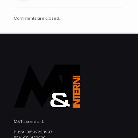
Comments are closed.
M&T Interni s.r.l.
P. IVA: 01592230997
REA: GE-420929