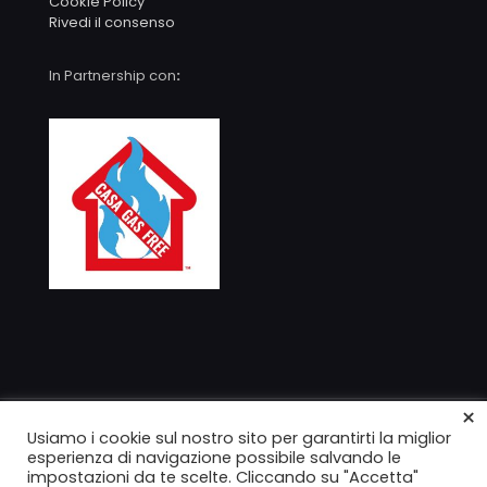
Cookie Policy
Rivedi il consenso
In Partnership con
:
×
Usiamo i cookie sul nostro sito per garantirti la miglior
esperienza di navigazione possibile salvando le
impostazioni da te scelte. Cliccando su "Accetta"