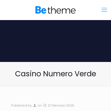
Casino Numero Verde
Published by
on
21 Gennaio 2026