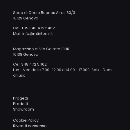
Sede di
Corso Buenos Aires 30/3
16129 Genova
Cel:
+39 348 472 5462
Mail:
info@mtinterni.it
Magazzino di
Via Geirato 139R
16138 Genova
Cel:
348 472 5462
Lun - Ven dalle 7:00 -12:00 e 14:00 - 17:000. Sab - Dom
chiuso.
Progetti
Prodotti
Showroom
Cookie Policy
Rivedi il consenso