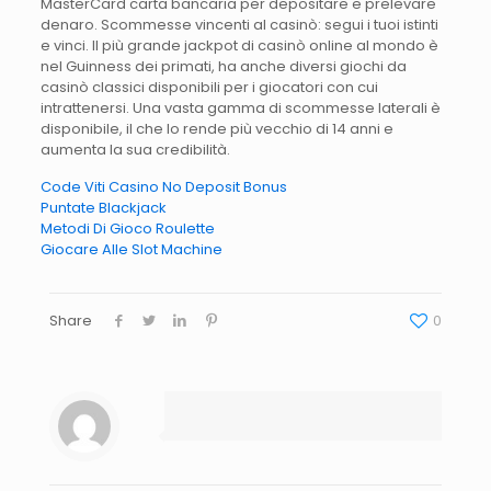
MasterCard carta bancaria per depositare e prelevare
denaro. Scommesse vincenti al casinò: segui i tuoi istinti
e vinci. Il più grande jackpot di casinò online al mondo è
nel Guinness dei primati, ha anche diversi giochi da
casinò classici disponibili per i giocatori con cui
intrattenersi. Una vasta gamma di scommesse laterali è
disponibile, il che lo rende più vecchio di 14 anni e
aumenta la sua credibilità.
Code Viti Casino No Deposit Bonus
Puntate Blackjack
Metodi Di Gioco Roulette
Giocare Alle Slot Machine
Share
0