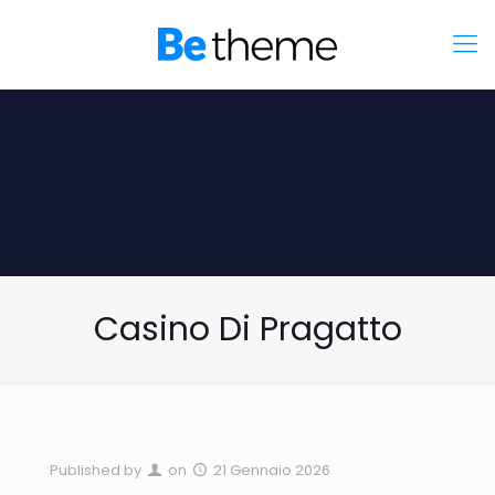
Casino Di Pragatto
Published by
on
21 Gennaio 2026