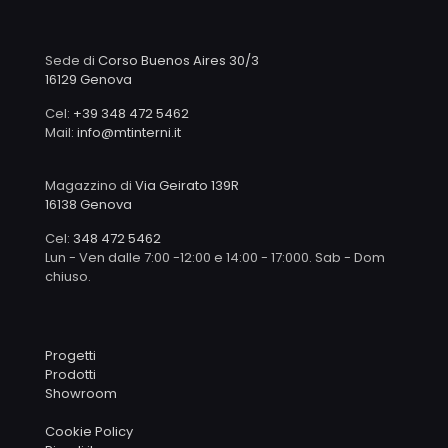
Sede di
Corso Buenos Aires 30/3
16129 Genova
Cel:
+39 348 472 5462
Mail:
info@mtinterni.it
Magazzino di
Via Geirato 139R
16138 Genova
Cel:
348 472 5462
Lun - Ven dalle 7:00 -12:00 e 14:00 - 17:000. Sab - Dom
chiuso.
Progetti
Prodotti
Showroom
Cookie Policy