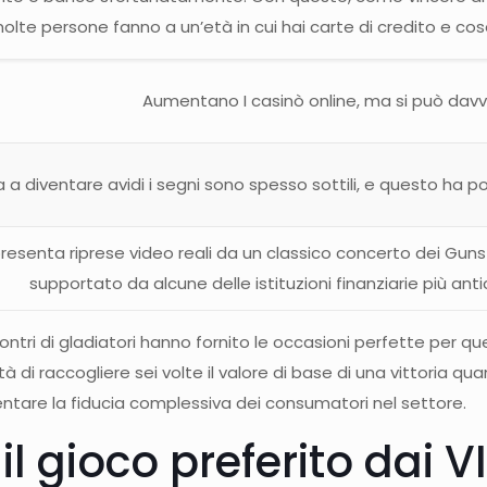
lte persone fanno a un’età in cui hai carte di credito e cos
Aumentano I casinò online, ma si può davv
a a diventare avidi i segni sono spesso sottili, e questo ha po
presenta riprese video reali da un classico concerto dei Guns 
supportato da alcune delle istituzioni finanziarie più an
ontri di gladiatori hanno fornito le occasioni perfette per qu
lità di raccogliere sei volte il valore di base di una vittoria
tare la fiducia complessiva dei consumatori nel settore.
il gioco preferito dai V