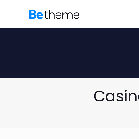
Casin