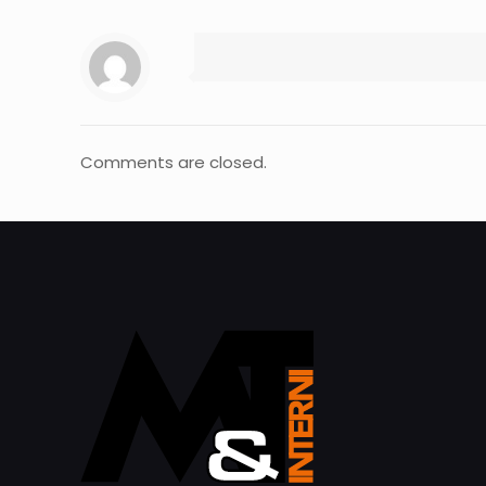
Comments are closed.