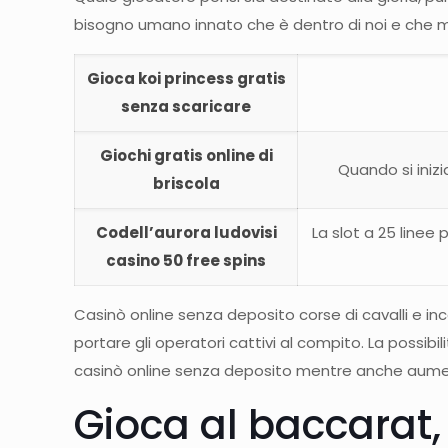
bisogno umano innato che è dentro di noi e che mo
Gioca koi princess gratis
senza scaricare
Giochi gratis online di
Quando si inizi
briscola
Codell’aurora ludovisi
La slot a 25 linee 
casino 50 free spins
Casinò online senza deposito corse di cavalli e inc
portare gli operatori cattivi al compito. La possibi
casinò online senza deposito mentre anche aumen
Gioca al baccarat, 