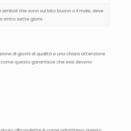
 i simboli che sono sul lato buono o il male, deve
o entro sette giorni.
ezione di giochi di qualità e una chiara attenzione
uto come questo garantisce che essi devono
i sicuro alla roulette è come adottiamo questo