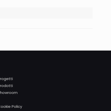
rogetti
rodotti
Showroom
ookie Policy