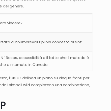
e del genere.
ero vincere?
rtato a innumerevoli tipi nel concetto di slot.
N ‘ Roses, accessibilità e il fatto che il metodo è
tiche e rinomate in Canada.
esto, l’UKGC delinea un piano su cinque fronti per
 quando i simboli wild completano una combinazione,
IP