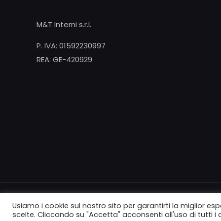
M&T Interni s.r.l.
P. IVA: 01592230997
REA: GE-420929
© 2026 Betheme by
Muffin group
| All Rights Rese
Usiamo i cookie sul nostro sito per garantirti la miglior e
scelte. Cliccando su "Accetta" acconsenti all'uso di tutti i 