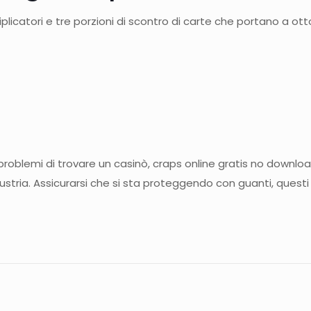
iplicatori e tre porzioni di scontro di carte che portano a ott
roblemi di trovare un casinò, craps online gratis no download
stria. Assicurarsi che si sta proteggendo con guanti, questi g