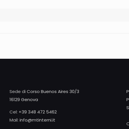
Sede di
Corso Buenos Aires 30/3
P
16129 Genova
P
Cel:
+39 348 472 5462
Mail:
info@mtinterni.it
C