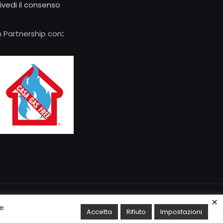
ivedi il consenso
n Partnership con
:
×
te
Accetta
Rifiuto
Impostazioni