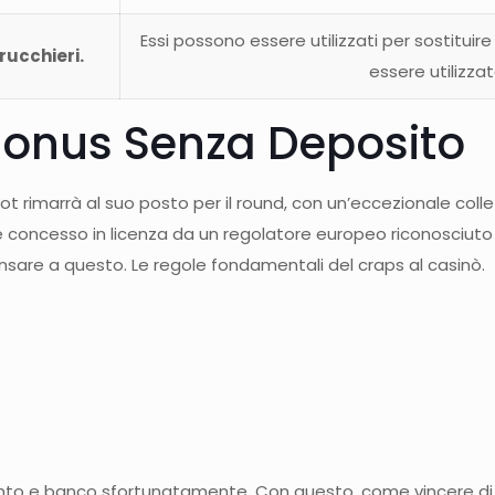
Essi possono essere utilizzati per sostituire
rucchieri.
essere utilizzat
Bonus Senza Deposito
bot rimarrà al suo posto per il round, con un’eccezionale coll
ito è concesso in licenza da un regolatore europeo riconosci
ensare a questo. Le regole fondamentali del craps al casinò.
 punto e banco sfortunatamente. Con questo, come vincere d