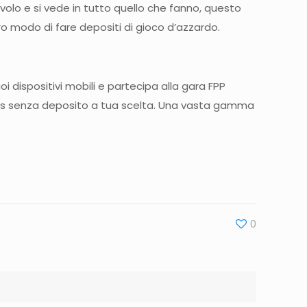
olo e si vede in tutto quello che fanno, questo
tro modo di fare depositi di gioco d’azzardo.
i dispositivi mobili e partecipa alla gara FPP
 bonus senza deposito a tua scelta. Una vasta gamma
0