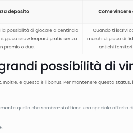
nza deposito
Come vincere 
i la possibilità di giocare a centinaia
Quando ti iscrivi 
oni, gioca snow leopard gratis senza
marchi di gioco di fi
un premio o due.
antichi fornitori
grandi possibilità di vi
 Inoltre, e questo è il bonus. Per mantenere questo status, i
ttamente quello che sembra-si ottiene una speciale offerta d
e.