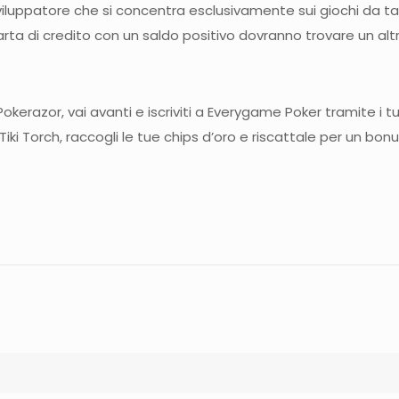
luppatore che si concentra esclusivamente sui giochi da tav
carta di credito con un saldo positivo dovranno trovare un al
kerazor, vai avanti e iscriviti a Everygame Poker tramite i tuo
n Tiki Torch, raccogli le tue chips d’oro e riscattale per un