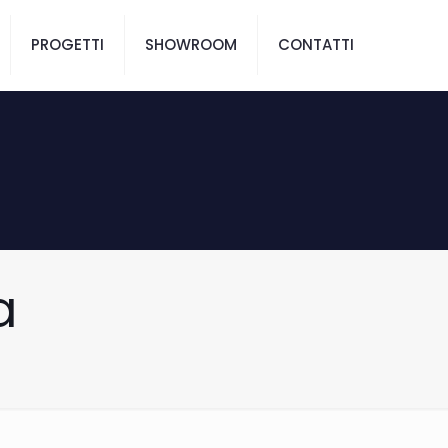
PROGETTI
SHOWROOM
CONTATTI
a