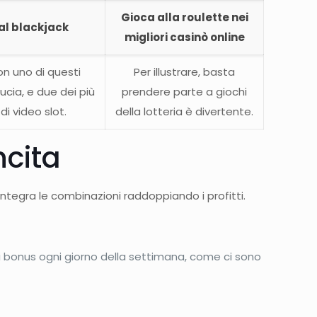
Gioca alla roulette nei
al blackjack
migliori casinò online
con uno di questi
Per illustrare, basta
ducia, e due dei più
prendere parte a giochi
 di video slot.
della lotteria è divertente.
ncita
ntegra le combinazioni raddoppiando i profitti.
i bonus ogni giorno della settimana, come ci sono