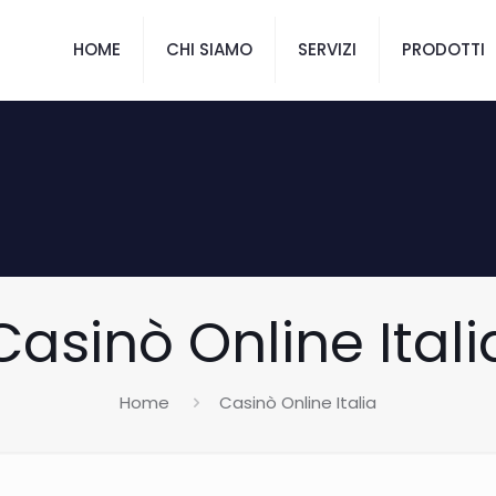
HOME
CHI SIAMO
SERVIZI
PRODOTTI
Casinò Online Itali
Home
Casinò Online Italia